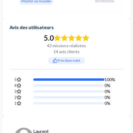
Monter un meuble
02/04/2026
Avis des utilisateurs
5.0
42 missions réalisées
14 avis clients
Très bien noté
5
100
%
4
0
%
3
0
%
2
0
%
1
0
%
Laurent