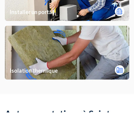
Installer un portail
Isolation thermique
Autres prestations à Saint-cyr-
sur-loire