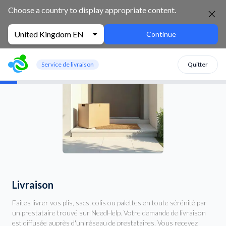
Choose a country to display appropriate content.
United Kingdom EN
Continue
Service de livraison
Quitter
Livraison
Faites livrer vos plis, sacs, colis ou palettes en toute sérénité par
un prestataire trouvé sur NeedHelp. Votre demande de livraison
est diffusée auprès d'un réseau de prestataires. Vous recevez