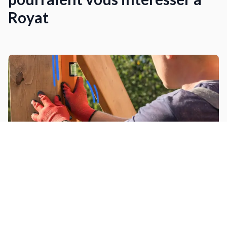
Royat
Installer un abri de jardin