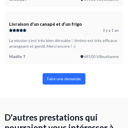
Livraison d’un canapé et d’un frigo
il y a 1 an
La mission s’est très bien déroulée ! Jérémy est très efficace,
arrangeant et gentil. Merci encore ! :)
Maëlle T
69100 Villeurbanne
Faire une demande
D'autres prestations qui
pourraient vous intéresser à