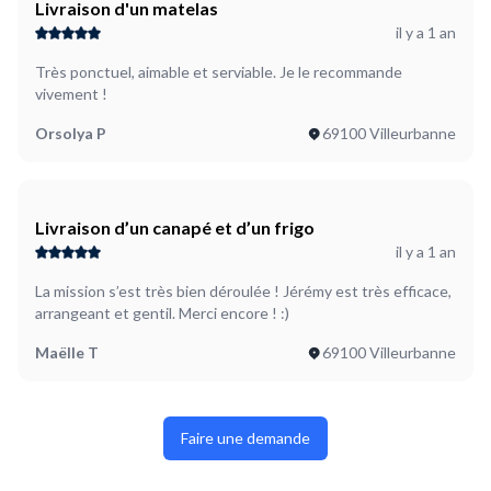
Livraison d'un matelas
il y a 1 an
Très ponctuel, aimable et serviable. Je le recommande
vivement !
Orsolya P
69100 Villeurbanne
Livraison d’un canapé et d’un frigo
il y a 1 an
La mission s’est très bien déroulée ! Jérémy est très efficace,
arrangeant et gentil. Merci encore ! :)
Maëlle T
69100 Villeurbanne
Faire une demande