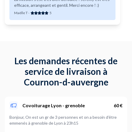
efficace, arrangeant et gentil. Merci encore ! :)
Maëlle T
-
5
Les demandes récentes de
service de livraison à
Cournon-d-auvergne
Covoiturage Lyon - grenoble
60 €
Bonjour, On est un gr de 3 personnes et on a besoin d’être
emmenés à grenoble de Lyon à 23h15