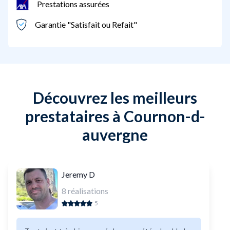
Prestations assurées
Garantie "Satisfait ou Refait"
Découvrez les meilleurs
prestataires à Cournon-d-
auvergne
Jeremy D
8
réalisations
5