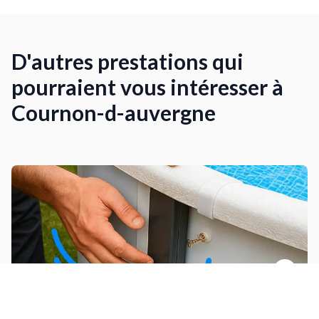
D'autres prestations qui
pourraient vous intéresser à
Cournon-d-auvergne
Installer une piscine hors sol