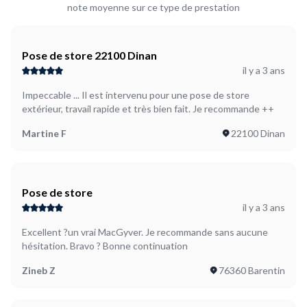
note moyenne sur ce type de prestation
Pose de store 22100 Dinan
il y a 3 ans
Impeccable ... Il est intervenu pour une pose de store
extérieur, travail rapide et très bien fait. Je recommande ++
Martine F
22100 Dinan
Pose de store
il y a 3 ans
Excellent ?un vrai MacGyver. Je recommande sans aucune
hésitation. Bravo ? Bonne continuation
Zineb Z
76360 Barentin