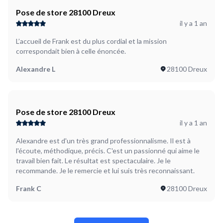
Pose de store 28100 Dreux
il y a 1 an
L’accueil de Frank est du plus cordial et la mission
correspondait bien à celle énoncée.
Alexandre L
28100 Dreux
Pose de store 28100 Dreux
il y a 1 an
Alexandre est d'un très grand professionnalisme. Il est à
l'écoute, méthodique, précis. C'est un passionné qui aime le
travail bien fait. Le résultat est spectaculaire. Je le
recommande. Je le remercie et lui suis très reconnaissant.
Frank C
28100 Dreux