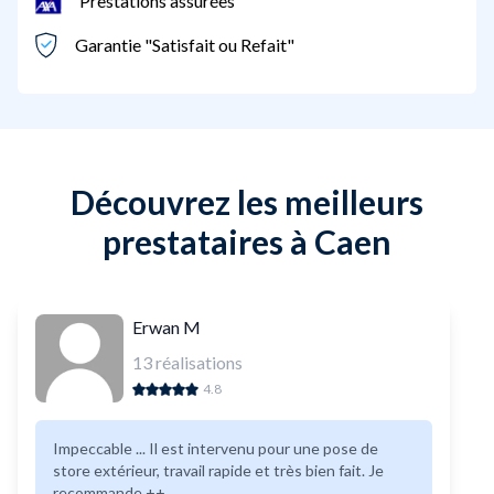
Prestations assurées
Garantie "Satisfait ou Refait"
Découvrez les meilleurs
prestataires à Caen
Erwan M
13
réalisations
4.8
Impeccable ... Il est intervenu pour une pose de
store extérieur, travail rapide et très bien fait. Je
recommande ++