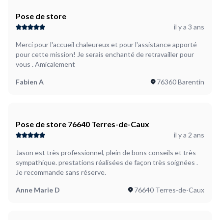
Pose de store
il y a 3 ans
Merci pour l'accueil chaleureux et pour l'assistance apporté
pour cette mission! Je serais enchanté de retravailler pour
vous . Amicalement
Fabien A
76360 Barentin
Pose de store 76640 Terres-de-Caux
il y a 2 ans
Jason est très professionnel, plein de bons conseils et très
sympathique. prestations réalisées de façon très soignées .
Je recommande sans réserve.
Anne Marie D
76640 Terres-de-Caux