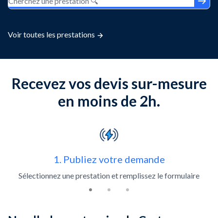
Voir toutes les prestations
Recevez vos devis sur-mesure
en moins de 2h.
Slide 1 of 3
1. Publiez votre demande
Sélectionnez une prestation et remplissez le formulaire