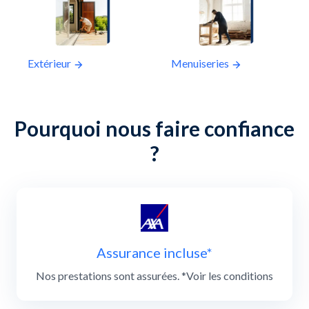
Extérieur
Menuiseries
Pourquoi nous faire confiance
?
Slide 1 of 3
Assurance incluse*
Nos prestations sont assurées. *Voir les conditions