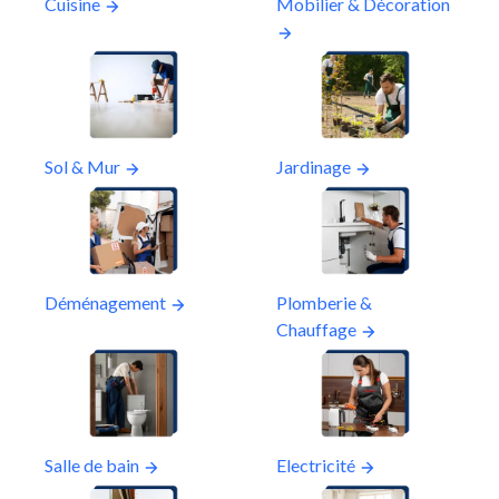
Cuisine
Mobilier & Décoration
Sol & Mur
Jardinage
Déménagement
Plomberie &
Chauffage
Salle de bain
Electricité