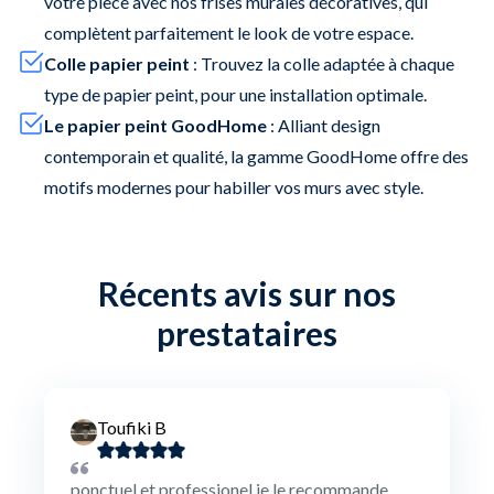
votre pièce avec nos frises murales décoratives, qui
complètent parfaitement le look de votre espace.
Colle papier peint
: Trouvez la colle adaptée à chaque
type de papier peint, pour une installation optimale.
Le papier peint GoodHome
: Alliant design
contemporain et qualité, la gamme GoodHome offre des
motifs modernes pour habiller vos murs avec style.
Récents avis sur nos
prestataires
Toufiki B
ponctuel et professionel je le recommande