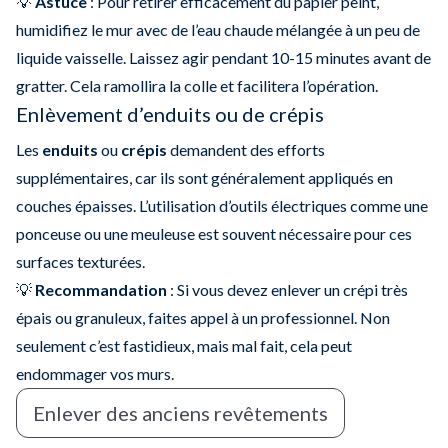
💡
Astuce
: Pour retirer efficacement du papier peint,
humidifiez le mur avec de l’eau chaude mélangée à un peu de
liquide vaisselle. Laissez agir pendant 10-15 minutes avant de
gratter. Cela ramollira la colle et facilitera l’opération.
Enlèvement d’enduits ou de crépis
Les
enduits
ou
crépis
demandent des efforts
supplémentaires, car ils sont généralement appliqués en
couches épaisses. L’utilisation d’outils électriques comme une
ponceuse ou une meuleuse est souvent nécessaire pour ces
surfaces texturées.
💡
Recommandation
: Si vous devez enlever un crépi très
épais ou granuleux, faites appel à un professionnel. Non
seulement c’est fastidieux, mais mal fait, cela peut
endommager vos murs.
Enlever des anciens revêtements