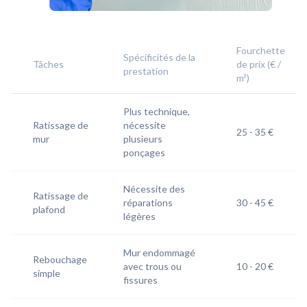
Fourchette
Spécificités de la
Tâches
de prix (€ /
prestation
m²)
Plus technique,
Ratissage de
nécessite
25 - 35 €​
mur
plusieurs
ponçages
Nécessite des
Ratissage de
réparations
30 - 45 €
plafond
légères
Mur endommagé
Rebouchage
avec trous ou
10 - 20 €
simple
fissures