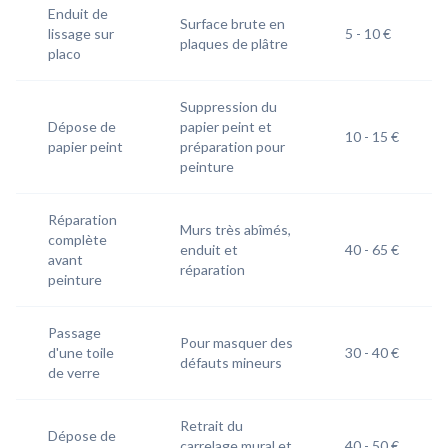
Enduit de
Surface brute en
lissage sur
5 - 10 €
plaques de plâtre
placo
Suppression du
Dépose de
papier peint et
10 - 15 €
papier peint
préparation pour
peinture
Réparation
Murs très abîmés,
complète
enduit et
40 - 65 €
avant
réparation
peinture
Passage
Pour masquer des
d'une toile
30 - 40 €​
défauts mineurs
de verre
Retrait du
Dépose de
carrelage mural et
40 - 50 €