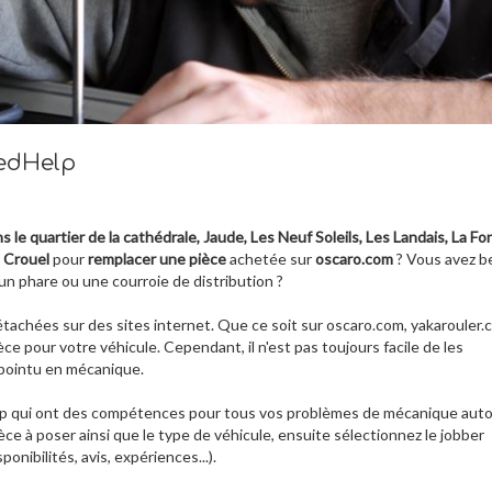
edHelp
le quartier de la cathédrale, Jaude, Les Neuf Soleils, Les Landais, La Fo
, Crouel
pour
remplacer une pièce
achetée sur
oscaro.com
? Vous avez b
un phare ou une courroie de distribution ?
 détachées sur des sites internet. Que ce soit sur oscaro.com, yakarouler
ce pour votre véhicule. Cependant, il n'est pas toujours facile de les
e pointu en mécanique.
elp qui ont des compétences pour tous vos problèmes de mécanique aut
e à poser ainsi que le type de véhicule, ensuite sélectionnez le jobber
onibilités, avis, expériences...).