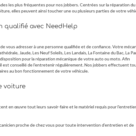
des les plus fréquentes pour nos jobbers. Centrées sur la réparation du
ture, elles peuvent ainsi toucher une ou plusieurs parties de votre véhi
 qualifié avec NeedHelp
ire de vous adresser à une personne qualifiée et de confiance. Votre méca
thédrale, Jaude, Les Neuf Soleils, Les Landais, La Fontaine du Bac, La Pa
 disposition pour la réparation mécanique de votre auto ou moto. Afin
 il est conseillé de l'entretenir régulièrement. Nos jobbers effectuent to
aires au bon fonctionnement de votre véhicule.
e voiture
nt en œuvre tout leurs savoir-faire et le matériel requis pour l'entretie
anicien proche de chez vous pour toute intervention d’entretien et de