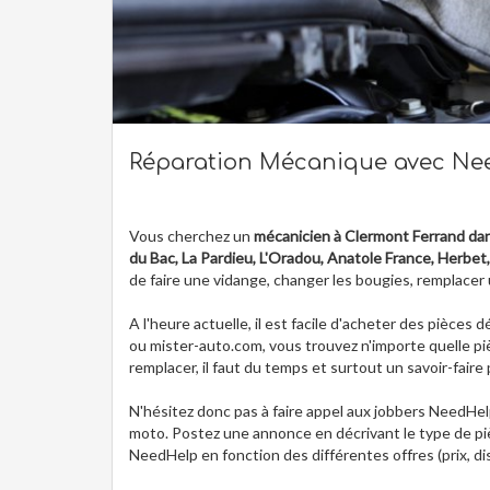
Réparation Mécanique avec Ne
Vous cherchez un
mécanicien à Clermont Ferrand dans 
du Bac, La Pardieu, L'Oradou, Anatole France, Herbet
de faire une vidange, changer les bougies, remplacer 
A l'heure actuelle, il est facile d'acheter des pièces
ou mister-auto.com, vous trouvez n'importe quelle piè
remplacer, il faut du temps et surtout un savoir-fair
N'hésitez donc pas à faire appel aux jobbers NeedH
moto. Postez une annonce en décrivant le type de pièc
NeedHelp en fonction des différentes offres (prix, disp