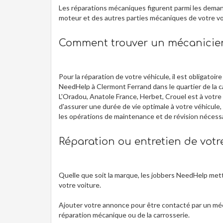
Les réparations mécaniques figurent parmi les deman
moteur et des autres parties mécaniques de votre voi
Comment trouver un mécanicien
Pour la réparation de votre véhicule, il est obligato
NeedHelp à Clermont Ferrand dans le quartier de la ca
L'Oradou, Anatole France, Herbet, Crouel est à votre
d'assurer une durée de vie optimale à votre véhicule,
les opérations de maintenance et de révision nécess
Réparation ou entretien de votr
Quelle que soit la marque, les jobbers NeedHelp mette
votre voiture.
Ajouter votre annonce pour être contacté par un méc
réparation mécanique ou de la carrosserie.