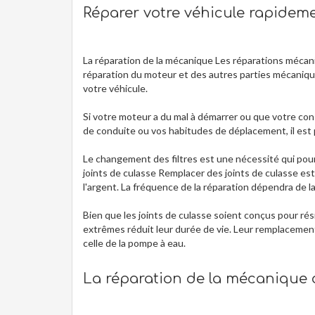
Réparer votre véhicule rapidem
La réparation de la mécanique Les réparations mécan
réparation du moteur et des autres parties mécanique
votre véhicule.
Si votre moteur a du mal à démarrer ou que votre c
de conduite ou vos habitudes de déplacement, il est 
Le changement des filtres est une nécessité qui pourr
joints de culasse Remplacer des joints de culasse e
l'argent. La fréquence de la réparation dépendra de la 
Bien que les joints de culasse soient conçus pour ré
extrêmes réduit leur durée de vie. Leur remplacement i
celle de la pompe à eau.
La réparation de la mécanique d