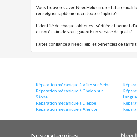
Vous trouverez avec NeedHelp un prestataire qualifi
renseigner rapidement en toute simplicité.
L'identité de chaque jobber est vérifiée et permet d'
et notés afin de vous garantir un service de qualité.
Faites confiance à NeedHelp, et bénéficiez de tarifs 
Réparation mécanique à Vitry sur Seine
Réparat
Réparation mécanique à Chalon sur
Répara
Sâone
Langue
Réparation mécanique à Dieppe
Répara
Réparation mécanique à Alençon
Réparat
Nos partenaires
Need