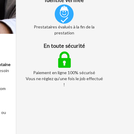
Identité vérifiée
Prestataires évalués à la fin de la
prestation
En toute sécurité
ntaine
esoin
Paiement en ligne 100% sécurisé
Vous ne réglez qu'une fois le job effectué
!
.com
o ou