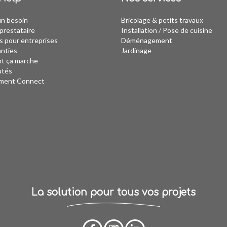
un besoin
Bricolage & petits travaux
prestataire
Installation
/
Pose de cuisine
s pour entreprises
Déménagement
anties
Jardinage
 ça marche
utés
ment Connect
La solution pour tous vos projets