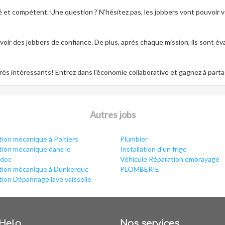
é et compétent. Une question ? N'hésitez pas, les jobbers vont pouvoir 
avoir des jobbers de confiance. De plus, après chaque mission, ils sont év
très intéressants! Entrez dans l'économie collaborative et gagnez à parta
Autres jobs
ion mécanique à Poitiers
Plumbier
tion mécanique dans le
Installation d'un frigo
doc
Véhicule Réparation embrayage
tion mécanique à Dunkerque
PLOMBERIE
ion Dépannage lave vaisselle
Help
Nos services