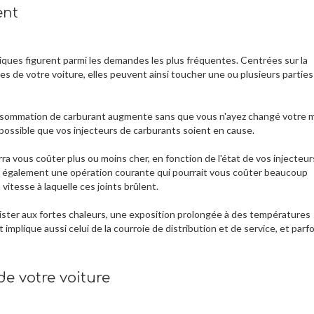
ent
iques figurent parmi les demandes les plus fréquentes. Centrées sur la
s de votre voiture, elles peuvent ainsi toucher une ou plusieurs parties
onsommation de carburant augmente sans que vous n'ayez changé votre
possible que vos injecteurs de carburants soient en cause.
a vous coûter plus ou moins cher, en fonction de l'état de vos injecteur
st également une opération courante qui pourrait vous coûter beaucoup
vitesse à laquelle ces joints brûlent.
sister aux fortes chaleurs, une exposition prolongée à des températures
mplique aussi celui de la courroie de distribution et de service, et parfo
e votre voiture