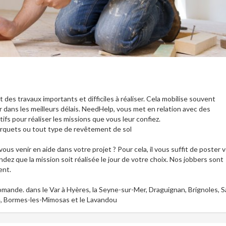
des travaux importants et difficiles à réaliser. Cela mobilise souvent
 dans les meilleurs délais. NeedHelp, vous met en relation avec des
fs pour réaliser les missions que vous leur confiez.
parquets ou tout type de revêtement de sol
s venir en aide dans votre projet ? Pour cela, il vous suffit de poster 
ndez que la mission soit réalisée le jour de votre choix. Nos jobbers sont
ent.
omande. dans le Var à Hyères, la Seyne-sur-Mer, Draguignan, Brignoles, S
e, Bormes-les-Mimosas et le Lavandou