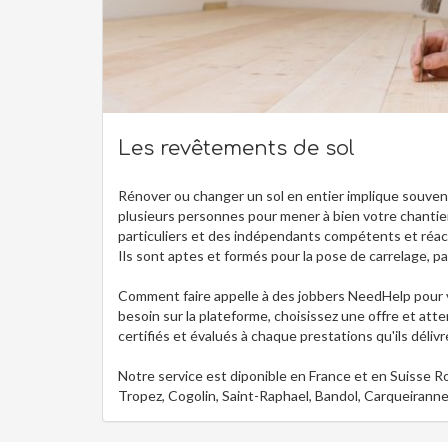
Les revêtements de sol
Rénover ou changer un sol en entier implique souvent 
plusieurs personnes pour mener à bien votre chantier
particuliers et des indépendants compétents et réacti
Ils sont aptes et formés pour la pose de carrelage, 
Comment faire appelle à des jobbers NeedHelp pour vou
besoin sur la plateforme, choisissez une offre et atte
certifiés et évalués à chaque prestations qu'ils délivr
Notre service est diponible en France et en Suisse R
Tropez, Cogolin, Saint-Raphael, Bandol, Carqueirann