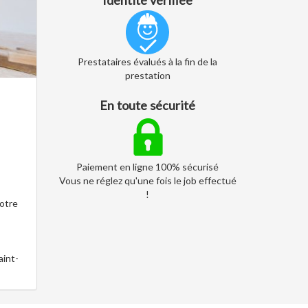
Identité vérifiée
Prestataires évalués à la fin de la
prestation
En toute sécurité
Paiement en ligne 100% sécurisé
Vous ne réglez qu'une fois le job effectué
!
votre
aint-