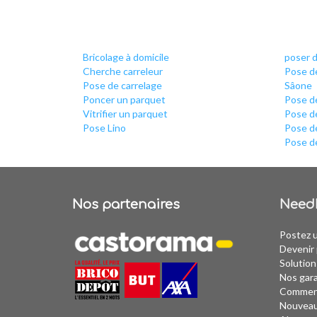
Bricolage à domicile
poser d
Cherche carreleur
Pose de
Pose de carrelage
Sâone
Poncer un parquet
Pose d
Vitrifier un parquet
Pose d
Pose Lino
Pose de
Pose d
Nos partenaires
Need
Postez 
Devenir 
Solution
Nos gar
Comment
Nouvea