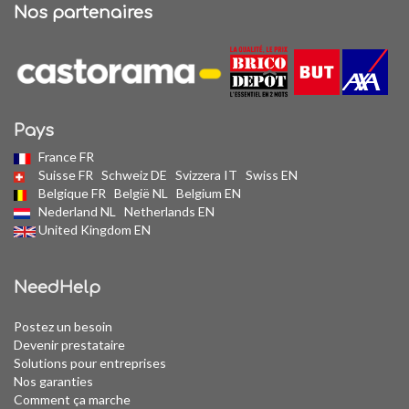
Nos partenaires
Pays
France FR
Suisse FR
Schweiz DE
Svizzera IT
Swiss EN
Belgique FR
België NL
Belgium EN
Nederland NL
Netherlands EN
United Kingdom EN
NeedHelp
Postez un besoin
Devenir prestataire
Solutions pour entreprises
Nos garanties
Comment ça marche