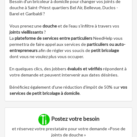
Besoin d'un bricoleur à domicile pour changer vos joints de
douche à Saint-Priest quartiers Bel Air, Bellevue, Duclos -
Barel et Garibaldi ?
Vous prenez une
douche
et de l'eau s'infiltre à travers vos
joints vieillissants
?
La
plateforme de services entre particuliers
NeedHelp vous
permettra de faire appel aux services de
particuliers ou auto-
entrepreneurs
afin de régler vos soucis de
petit bricolage
dont vous ne voulez plus vous occuper.
En quelques clics, des jobbers
évalués et vérifiés
répondent à
votre demande et peuvent intervenir aux dates désirées.
Bénéficiez également d'une réduction d'impôt de 50% sur
vos
services de petit bricolage à domicile
.
Postez votre besoin
et réservez votre prestataire pour votre demande «Pose de
joints de douche »