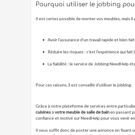
Pourquoi utiliser le jobbing po
Il est certes possible de monter vos meubles, mais il e
Avoir l'assurance d'un travail rapide et bien fait
Réduire les risques : c'est l'expérience qui fai
La fiabilité : le service de Jobbing NeedHelp ét
Pour ces raisons, il est conseillé d'utiliser le jobbing.
Grâce à notre plateforme de services entre particulie
cuisines
à
votre meuble de salle de bain
en passant pa
confiance et motivé sur NeedHelp pour vous venir en
Il vous suffit donc de poster une annonce en fixant u