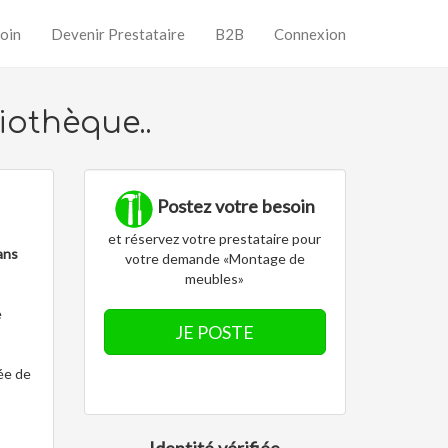
oin
Devenir Prestataire
B2B
Connexion
iothèque..
Postez votre besoin
et réservez votre prestataire pour
ans
votre demande «Montage de
meubles»
e
JE POSTE
ée de