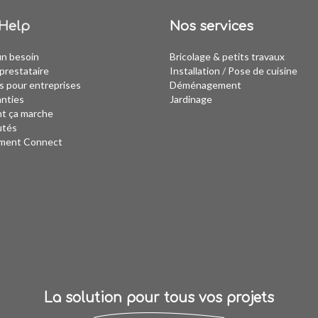
Help
Nos services
un besoin
Bricolage & petits travaux
prestataire
Installation
/
Pose de cuisine
s pour entreprises
Déménagement
anties
Jardinage
 ça marche
utés
ment Connect
La solution pour tous vos projets