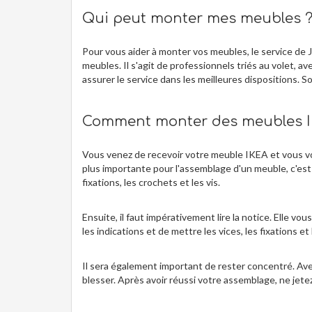
Qui peut monter mes meubles 
Pour vous aider à monter vos meubles, le service de 
meubles. Il s'agit de professionnels triés au volet, a
assurer le service dans les meilleures dispositions. S
Comment monter des meubles I
Vous venez de recevoir votre meuble IKEA et vous voul
plus importante pour l'assemblage d'un meuble, c'est d
fixations, les crochets et les vis.
Ensuite, il faut impérativement lire la notice. Elle vou
les indications et de mettre les vices, les fixations 
Il sera également important de rester concentré. Ave
blesser. Après avoir réussi votre assemblage, ne jete