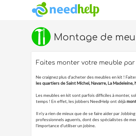
Montage de meuble
Faites monter votre meuble pa
Ne craignez plus d'acheter des meubles en kit ! Fait
les quartiers de Saint Michel, Navarre, La Madeleine, 
Les meubles en kit sont parfois difficiles à monter,
temps ! En effet, les jobbers NeedHelp ont déjà
mont
Il n'y a rien de mieux que de se faire aider par Job
professionnels aguerris, dont des spécialistes de 
l'importance d'utiliser un jobine.