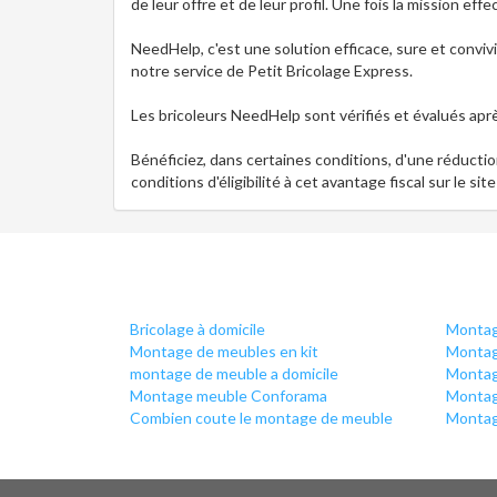
de leur offre et de leur profil. Une fois la mission eff
NeedHelp, c'est une solution efficace, sure et convi
notre service de Petit Bricolage Express.
Les bricoleurs NeedHelp sont vérifiés et évalués apr
Bénéficiez, dans certaines conditions, d'une réduction
conditions d'éligibilité à cet avantage fiscal sur le si
Bricolage à domicile
Montag
Montage de meubles en kit
Montag
montage de meuble a domicile
Montag
Montage meuble Conforama
Montag
Combien coute le montage de meuble
Montag