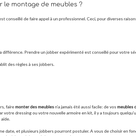
ur le montage de meubles ?
st conseillé de faire appel à un professionnel. Ceci, pour diverses raison
t la différence. Prendre un jobber expérimenté est conseillé pour votre sé
ablit des règles à ses jobbers.
rs, faire
monter des meubles
n'a jamais été aussi facile: de vos
meubles 
r votre dressing ou votre nouvelle armoire en kit, il y a toujours quelqu'
 aide.
ne date, et plusieurs jobbers pourront postuler. A vous de choisir en fon