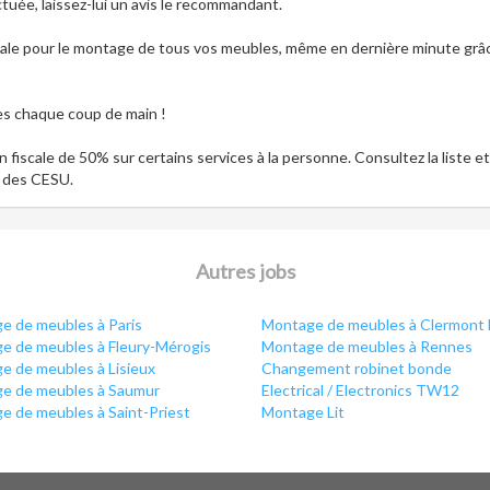
ectuée, laissez-lui un avis le recommandant.
viale pour le montage de tous vos meubles, même en dernière minute grâ
ès chaque coup de main !
 fiscale de 50% sur certains services à la personne. Consultez la liste et
te des CESU.
Autres jobs
e de meubles à Paris
Montage de meubles à Clermont 
e de meubles à Fleury-Mérogis
Montage de meubles à Rennes
e de meubles à Lisieux
Changement robinet bonde
e de meubles à Saumur
Electrical / Electronics TW12
e de meubles à Saint-Priest
Montage Lit