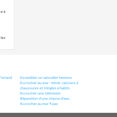
ce à
 les
Ferrand
Assembler un vaisselier hemnes
Accrocher au mur : miroir, caissons à
chaussures et tringles à habits
Accrocher une télévision
Réparation d'une chasse d'eau
Accrocher au mur 4 pax