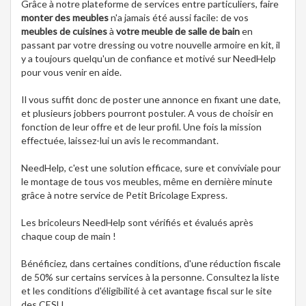
Grâce à notre plateforme de services entre particuliers, faire
monter des meubles
n'a jamais été aussi facile: de vos
meubles de cuisines
à
votre meuble de salle de bain
en
passant par votre dressing ou votre nouvelle armoire en kit, il
y a toujours quelqu'un de confiance et motivé sur NeedHelp
pour vous venir en aide.
Il vous suffit donc de poster une annonce en fixant une date,
et plusieurs jobbers pourront postuler. A vous de choisir en
fonction de leur offre et de leur profil. Une fois la mission
effectuée, laissez-lui un avis le recommandant.
NeedHelp, c'est une solution efficace, sure et conviviale pour
le montage de tous vos meubles, même en dernière minute
grâce à notre service de Petit Bricolage Express.
Les bricoleurs NeedHelp sont vérifiés et évalués après
chaque coup de main !
Bénéficiez, dans certaines conditions, d'une réduction fiscale
de 50% sur certains services à la personne. Consultez la liste
et les conditions d'éligibilité à cet avantage fiscal sur le site
des CESU.