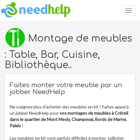
Togg
navig
Montage de meubles
: Table, Bar, Cuisine,
Bibliothèque..
Faites monter votre meuble par un
jobber NeedHelp
Ne craignez plus d'acheter des meubles en kit ! Faites appel à
un jobber NeedHelp pour
vos montages de meubles à Créteil
dans le quartier de Mont Mesly, Champeval, Bords de Marne,
Palais
!
Les meubles en kit sont parfois difficiles à monter, solliciter