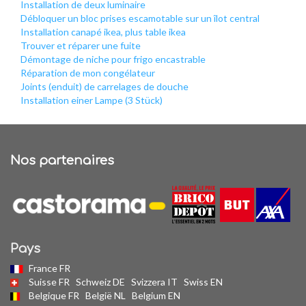
Installation de deux luminaire
Débloquer un bloc prises escamotable sur un îlot central
Installation canapé ikea, plus table ikea
Trouver et réparer une fuite
Démontage de niche pour frigo encastrable
Réparation de mon congélateur
Joints (enduit) de carrelages de douche
Installation einer Lampe (3 Stück)
Nos partenaires
Pays
France FR
Suisse FR
Schweiz DE
Svizzera IT
Swiss EN
Belgique FR
België NL
Belgium EN