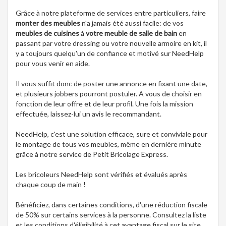
Grâce à notre plateforme de services entre particuliers, faire
monter des meubles
n'a jamais été aussi facile: de vos
meubles de cuisines
à
votre meuble de salle de bain
en
passant par votre dressing ou votre nouvelle armoire en kit, il
y a toujours quelqu'un de confiance et motivé sur NeedHelp
pour vous venir en aide.
Il vous suffit donc de poster une annonce en fixant une date,
et plusieurs jobbers pourront postuler. A vous de choisir en
fonction de leur offre et de leur profil. Une fois la mission
effectuée, laissez-lui un avis le recommandant.
NeedHelp, c'est une solution efficace, sure et conviviale pour
le montage de tous vos meubles, même en dernière minute
grâce à notre service de Petit Bricolage Express.
Les bricoleurs NeedHelp sont vérifiés et évalués après
chaque coup de main !
Bénéficiez, dans certaines conditions, d'une réduction fiscale
de 50% sur certains services à la personne. Consultez la liste
et les conditions d'éligibilité à cet avantage fiscal sur le site