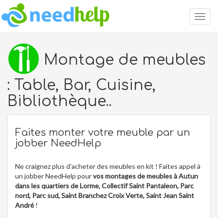
Togg
navig
Montage de meubles
: Table, Bar, Cuisine,
Bibliothèque..
Faites monter votre meuble par un
jobber NeedHelp
Ne craignez plus d'acheter des meubles en kit ! Faites appel à
un jobber NeedHelp pour
vos montages de meubles à Autun
dans les quartiers de Lorme, Collectif Saint Pantaleon, Parc
nord, Parc sud, Saint Branchez Croix Verte, Saint Jean Saint
André
!