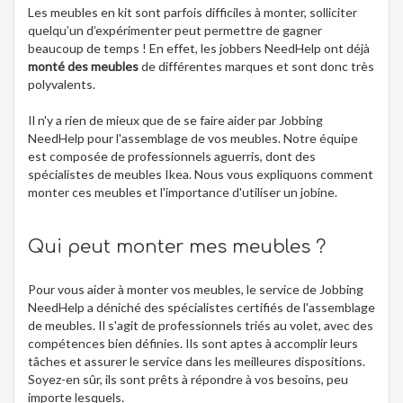
Les meubles en kit sont parfois difficiles à monter, solliciter
quelqu’un d’expérimenter peut permettre de gagner
beaucoup de temps ! En effet, les jobbers NeedHelp ont déjà
monté des meubles
de différentes marques et sont donc très
polyvalents.
Il n'y a rien de mieux que de se faire aider par Jobbing
NeedHelp pour l'assemblage de vos meubles. Notre équipe
est composée de professionnels aguerris, dont des
spécialistes de meubles Ikea. Nous vous expliquons comment
monter ces meubles et l'importance d'utiliser un jobine.
Qui peut monter mes meubles ?
Pour vous aider à monter vos meubles, le service de Jobbing
NeedHelp a déniché des spécialistes certifiés de l'assemblage
de meubles. Il s'agit de professionnels triés au volet, avec des
compétences bien définies. Ils sont aptes à accomplir leurs
tâches et assurer le service dans les meilleures dispositions.
Soyez-en sûr, ils sont prêts à répondre à vos besoins, peu
importe lesquels.