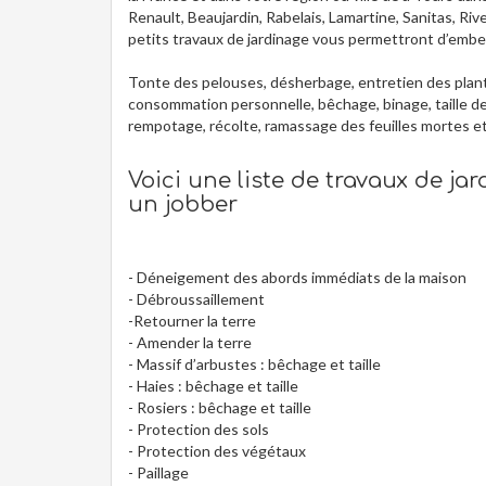
Renault, Beaujardin, Rabelais, Lamartine, Sanitas, Ri
petits travaux de jardinage vous permettront d’embell
Tonte des pelouses, désherbage, entretien des plante
consommation personnelle, bêchage, binage, taille de
rempotage, récolte, ramassage des feuilles mortes e
Voici une liste de travaux de ja
un jobber
- Déneigement des abords immédiats de la maison
- Débroussaillement
-Retourner la terre
- Amender la terre
- Massif d’arbustes : bêchage et taille
- Haies : bêchage et taille
- Rosiers : bêchage et taille
- Protection des sols
- Protection des végétaux
- Paillage