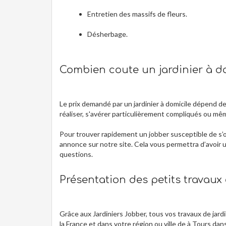
Entretien des massifs de fleurs.
Désherbage.
Combien coute un jardinier à do
Le prix demandé par un jardinier à domicile dépend d
réaliser, s'avérer particulièrement compliqués ou m
Pour trouver rapidement un jobber susceptible de s’o
annonce sur notre site. Cela vous permettra d’avoir u
questions.
Présentation des petits travaux
Grâce aux Jardiniers Jobber, tous vos travaux de jardi
la France et dans votre région ou ville de à Tours d