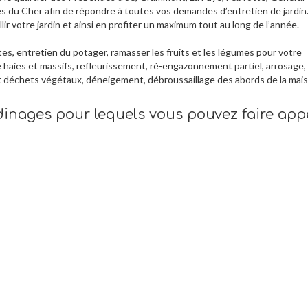
ves du Cher afin de répondre à toutes vos demandes d’entretien de jardin
ir votre jardin et ainsi en profiter un maximum tout au long de l’année.
s, entretien du potager, ramasser les fruits et les légumes pour votre
 haies et massifs, refleurissement, ré-engazonnement partiel, arrosage,
t déchets végétaux, déneigement, débroussaillage des abords de la mai
rdinages pour lequels vous pouvez faire app