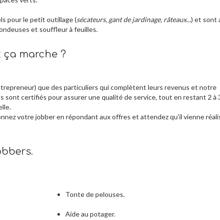
 pour le petit outillage (
sécateurs, gant de jardinage, râteaux...
) et sont
tondeuses et souffleur à feuilles.
t ça marche ?
trepreneur) que des particuliers qui complètent leurs revenus et notre
s sont certifiés pour assurer une qualité de service, tout en restant 2 à 
lle.
ionnez votre jobber en répondant aux offres et attendez qu'il vienne réali
bbers.
Tonte de pelouses.
Aide au potager.