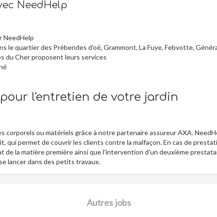
avec NeedHelp
ur NeedHelp
dans le quartier des Prébendes d'oé, Grammont, La Fuye, Febvotte, Généra
ves du Cher proposent leurs services
iné
our l'entretien de votre jardin
 corporels ou matériels grâce à notre partenaire assureur AXA. NeedH
, qui permet de couvrir les clients contre la malfaçon. En cas de prestat
 de la matière première ainsi que l'intervention d'un deuxième prestatai
 se lancer dans des petits travaux.
Autres jobs