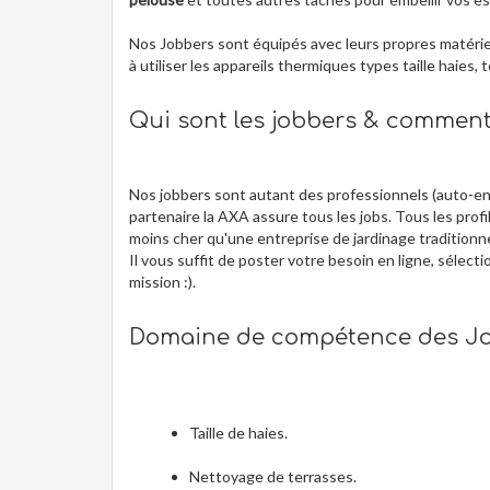
Nos Jobbers sont équipés avec leurs propres matériels
à utiliser les appareils thermiques types taille haies, 
Qui sont les jobbers & commen
Nos jobbers sont autant des professionnels (auto-en
partenaire la AXA assure tous les jobs. Tous les profil
moins cher qu'une entreprise de jardinage traditionne
Il vous suffit de poster votre besoin en ligne, sélect
mission :).
Domaine de compétence des Jo
Taille de haies.
Nettoyage de terrasses.