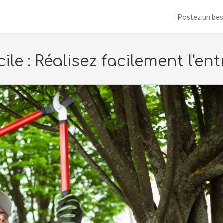
Postez un bes
le : Réalisez facilement l'ent