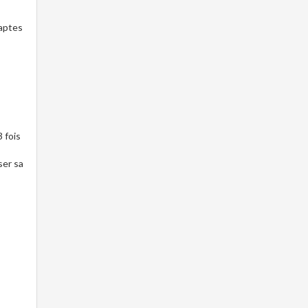
 aptes
3 fois
ser sa