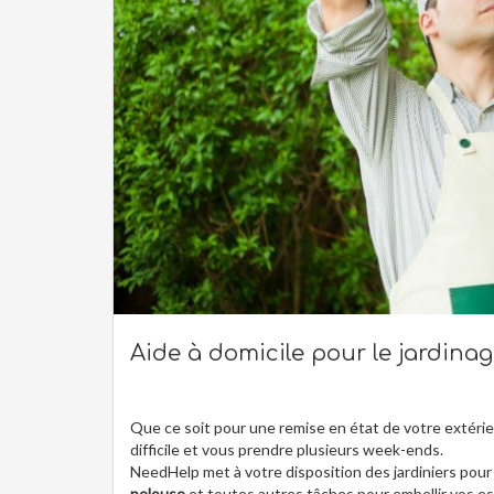
Aide à domicile pour le jardinage
Que ce soit pour une remise en état de votre extérieu
difficile et vous prendre plusieurs week-ends.
NeedHelp met à votre disposition des jardiniers pour
pelouse
et toutes autres tâches pour embellir vos e