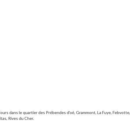
Tours dans le quartier des Prébendes d'oé, Grammont, La Fuye, Febvotte
itas, Rives du Cher.