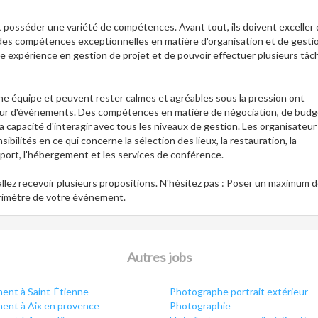
 posséder une variété de compétences. Avant tout, ils doivent exceller
des compétences exceptionnelles en matière d'organisation et de gesti
ne expérience en gestion de projet et de pouvoir effectuer plusieurs tâc
ne équipe et peuvent rester calmes et agréables sous la pression ont
eur d'événements. Des compétences en matière de négociation, de budg
a capacité d'interagir avec tous les niveaux de gestion. Les organisateur
ilités en ce qui concerne la sélection des lieux, la restauration, la
sport, l'hébergement et les services de conférence.
llez recevoir plusieurs propositions. N'hésitez pas : Poser un maximum 
érimètre de votre événement.
Autres jobs
ent à Saint-Étienne
Photographe portrait extérieur
ent à Aix en provence
Photographie