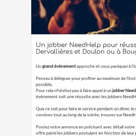
Un jobber NeedHelp pour réussi
Dervallières et Doulon ou à Boug
Un
grand évènement
approche et vous paniquez à l'id
Pensez à déléguer pour profiter au maximum de l'insta
possible.
Pour cela n'hésitez pas à faire appel à un
jobber Need
évènement soit une réussite avec les jobbers NeedH
Que ce soit pour faire le service pendant un diner, l
convives tout au long de la soirée, trouvez sur NeedHe
Postez votre annonce en précisant avec détail votre 
offre parmi les jobbers postulant en fonction de leur p