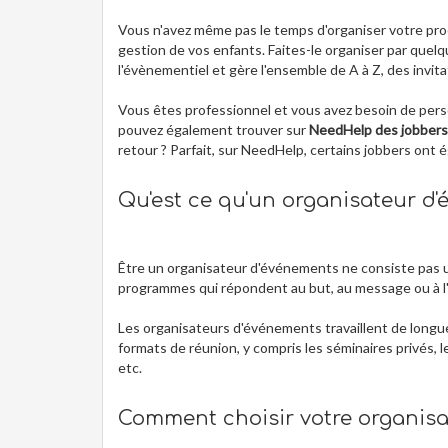
Vous n'avez même pas le temps d'organiser votre proc
gestion de vos enfants. Faites-le organiser par quelq
l'évènementiel et gère l'ensemble de A à Z, des invi
Vous êtes professionnel et vous avez besoin de personn
pouvez également trouver sur
NeedHelp des jobber
retour ? Parfait, sur NeedHelp, certains jobbers ont 
Qu'est ce qu'un organisateur d
Être un organisateur d'événements ne consiste pas un
programmes qui répondent au but, au message ou à l'
Les organisateurs d'événements travaillent de longu
formats de réunion, y compris les séminaires privés, 
etc.
Comment choisir votre organis