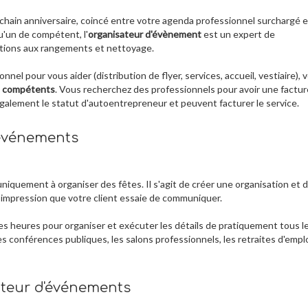
hain anniversaire, coincé entre votre agenda professionnel surchargé e
u'un de compétent, l'
organisateur d'évènement
est un expert de
tations aux rangements et nettoyage.
el pour vous aider (distribution de flyer, services, accueil, vestiaire), 
s compétents
. Vous recherchez des professionnels pour avoir une factur
également le statut d'autoentrepreneur et peuvent facturer le service.
'événements
iquement à organiser des fêtes. Il s'agit de créer une organisation et 
impression que votre client essaie de communiquer.
es heures pour organiser et exécuter les détails de pratiquement tous l
les conférences publiques, les salons professionnels, les retraites d'empl
ateur d'événements