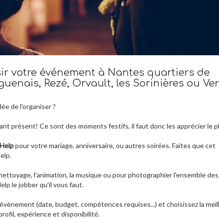
r votre événement à Nantes quartiers de
uenais, Rezé, Orvault, les Sorinières ou Ve
ée de l'organiser ?
nt présent! Ce sont des moments festifs, il faut donc les apprécier le p
Help
pour votre mariage, anniversaire, ou autres soirées. Faites que cet
elp.
e nettoyage, l'animation, la musique ou pour photographier l'ensemble des
lp le jobber qu'il vous faut.
évènement (date, budget, compétences requises...) et choisissez la meil
rofil, expérience et disponibilité.