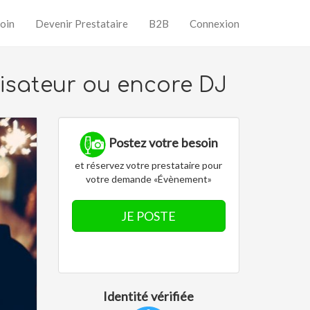
oin
Devenir Prestataire
B2B
Connexion
isateur ou encore DJ
Postez votre besoin
et réservez votre prestataire pour
votre demande «Évènement»
JE POSTE
Identité vérifiée