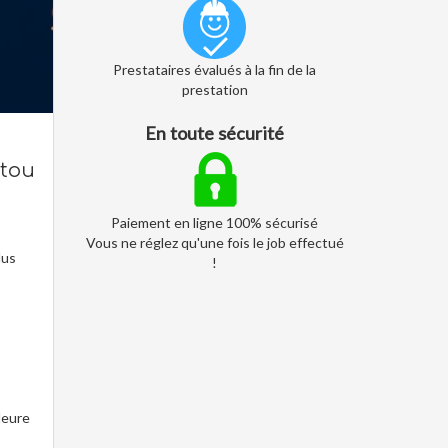
Prestataires évalués à la fin de la
prestation
En toute sécurité
rtou
Paiement en ligne 100% sécurisé
Vous ne réglez qu'une fois le job effectué
lus
!
leure