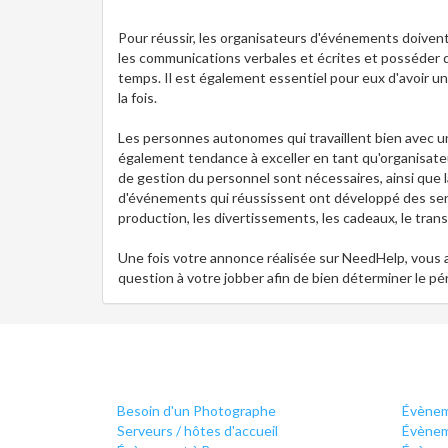
Pour réussir, les organisateurs d'événements doivent
les communications verbales et écrites et posséder 
temps. Il est également essentiel pour eux d'avoir u
la fois.
Les personnes autonomes qui travaillent bien avec u
également tendance à exceller en tant qu'organisat
de gestion du personnel sont nécessaires, ainsi que l
d'événements qui réussissent ont développé des sensib
production, les divertissements, les cadeaux, le tran
Une fois votre annonce réalisée sur NeedHelp, vous a
question à votre jobber afin de bien déterminer le p
Besoin d'un Photographe
Évènem
Serveurs / hôtes d'accueil
Évènem