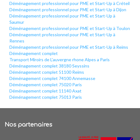
Déménagement professionnel pour PME et Start-Up à Créteil
Déménagement professionnel pour PME et Start-Up à Dijon
Déménagement professionnel pour PME et Start-Up à
Saumur
Déménagement professionnel pour PME et Start-Up à Toulon
Déménagement professionnel pour PME et Start-Up à
Rennes
Déménagement professionnel pour PME et Start-Up à Reims
Déménagement complet
Transport Miroirs de L'auvergne rhone Alpes a Paris
Déménagement complet 38180 Seyssins
Déménagement complet 51100 Reims
Déménagement complet 74100 Annemasse
Déménagement complet 75020 Paris
Déménagement complet 11140 Axat
Déménagement complet 75013 Paris
Nos partenaires