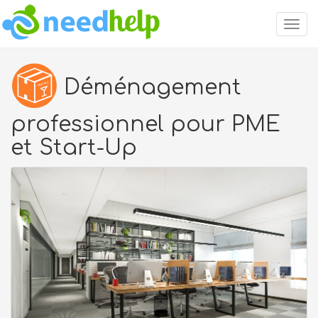
Togg
navig
Déménagement
professionnel pour PME
et Start-Up