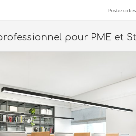
Postez un bes
ofessionnel pour PME et S