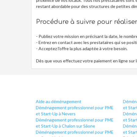
proximité de vos locaux. Tous nos prestataires sont 
restant abordable pour des structures de petites di
Procédure à suivre pour réalis
- Publiez votre mission en précisant la date, le nombr
- Entrez en contact avec les prestataires qui se posi
- Acceptez l'offre la plus adaptée à votre besoin.
Dès que vous effectuez votre paiement en ligne sur
Aide au déménagement
Déména
Déménagement professionnel pour PME
et Star
et Start-Up à Nevers
Déména
Déménagement professionnel pour PME
et Star
et Start-Up à Chalon sur Sâone
Déména
Déménagement professionnel pour PME
et Star