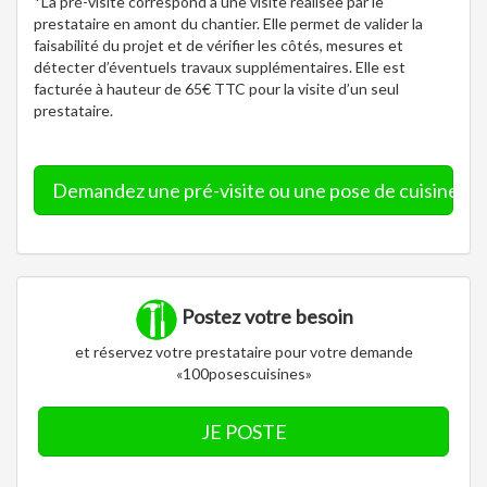
*La pré-visite correspond à une visite réalisée par le
prestataire en amont du chantier. Elle permet de valider la
faisabilité du projet et de vérifier les côtés, mesures et
détecter d’éventuels travaux supplémentaires. Elle est
facturée à hauteur de 65€ TTC pour la visite d’un seul
prestataire.
Demandez une pré-visite ou une pose de cuisine
Postez votre besoin
et réservez votre prestataire pour votre demande
«100posescuisines»
JE POSTE