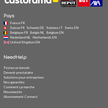
Pays
France FR
Suisse FR
Schweiz DE
Svizzera IT
Swiss EN
Belgique FR
België NL
Belgium EN
Nederland NL
Netherlands EN
United Kingdom EN
NeedHelp
Postez un besoin
Devenir prestataire
Solutions pour entreprises
Nos garanties
Comment ça marche
Nouveautés
Abonnement Connect