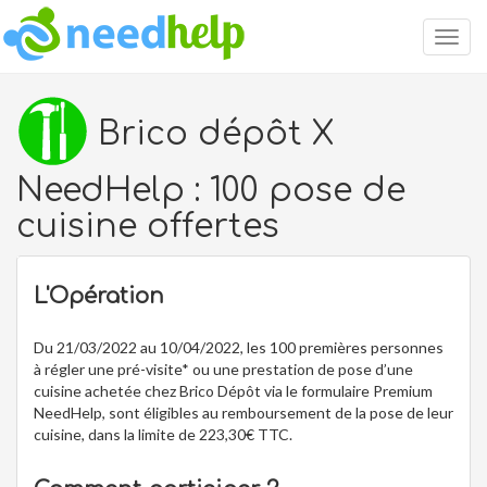
Togg
navig
Brico dépôt X
NeedHelp : 100 pose de
cuisine offertes
L'Opération
Du 21/03/2022 au 10/04/2022, les 100 premières personnes
à régler une pré-visite* ou une prestation de pose d’une
cuisine achetée chez Brico Dépôt via le formulaire Premium
NeedHelp, sont éligibles au remboursement de la pose de leur
cuisine, dans la limite de 223,30€ TTC.