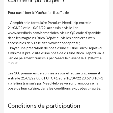
Comment participer ?
Pour participer à l’Opération il suffit de :
- Compléter le formulaire Premium NeedHelp entre le
21/03/22 et le 10/04/22, accessible via le lien
www.needhelp.com/borne/brico, via un QR code disponible
dans les magasins Brico Dépôt ou via les bannières web
accessibles depuis le site www.bricodepot.fr ;
- Payer une prestation de pose d’une cuisine Brico Dépôt (ou
a minima la pré-visite d’une pose de cuisine Brico Dépôt) via le
lien de paiement transmis par NeedHelp avant le 10/04/22 à
minuit ;
Les 100 premières personnes à avoir effectué un paiement
entre le 21/03/22 00:01 UTC+1 et le 10/04/22 23:59 UTC+1
via le lien transmis par NeedHelp se verront rembourser la
pose de leur cuisine, dans les conditions exposées ci-après.
Conditions de participation