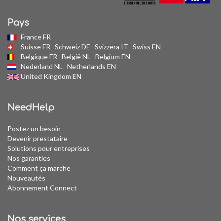
Pays
France FR
Suisse FR
Schweiz DE
Svizzera IT
Swiss EN
Belgique FR
België NL
Belgium EN
Nederland NL
Netherlands EN
United Kingdom EN
NeedHelp
Postez un besoin
Devenir prestataire
Solutions pour entreprises
Nos garanties
Comment ça marche
Nouveautés
Abonnement Connect
Nos services