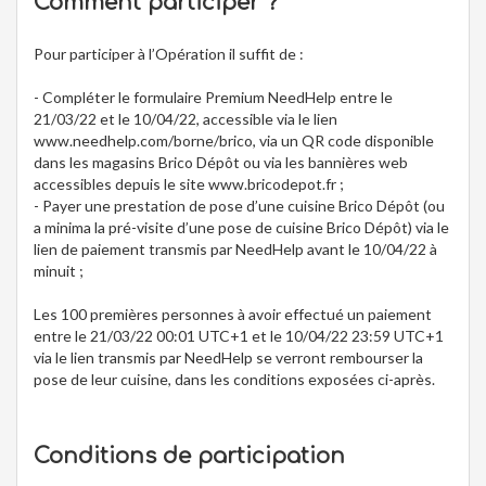
Comment participer ?
Pour participer à l’Opération il suffit de :
- Compléter le formulaire Premium NeedHelp entre le
21/03/22 et le 10/04/22, accessible via le lien
www.needhelp.com/borne/brico, via un QR code disponible
dans les magasins Brico Dépôt ou via les bannières web
accessibles depuis le site www.bricodepot.fr ;
- Payer une prestation de pose d’une cuisine Brico Dépôt (ou
a minima la pré-visite d’une pose de cuisine Brico Dépôt) via le
lien de paiement transmis par NeedHelp avant le 10/04/22 à
minuit ;
Les 100 premières personnes à avoir effectué un paiement
entre le 21/03/22 00:01 UTC+1 et le 10/04/22 23:59 UTC+1
via le lien transmis par NeedHelp se verront rembourser la
pose de leur cuisine, dans les conditions exposées ci-après.
Conditions de participation