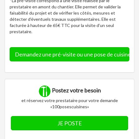
*La pré-visite correspond à une visite réalisée par le
prestataire en amont du chantier. Elle permet de valider la
faisabilité du projet et de vérifier les côtés, mesures et
détecter d’éventuels travaux supplémentaires. Elle est
facturée à hauteur de 65€ TTC pour la visite d’un seul
prestataire.
Demandez une pré-visite ou une pose de cuisine
Postez votre besoin
et réservez votre prestataire pour votre demande
«100posescuisines»
JE POSTE