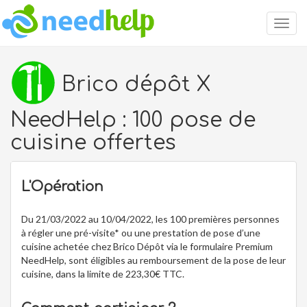
Togg
navig
Brico dépôt X
NeedHelp : 100 pose de
cuisine offertes
L'Opération
Du 21/03/2022 au 10/04/2022, les 100 premières personnes
à régler une pré-visite* ou une prestation de pose d’une
cuisine achetée chez Brico Dépôt via le formulaire Premium
NeedHelp, sont éligibles au remboursement de la pose de leur
cuisine, dans la limite de 223,30€ TTC.