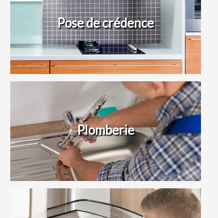
Pose de crédence
Plomberie