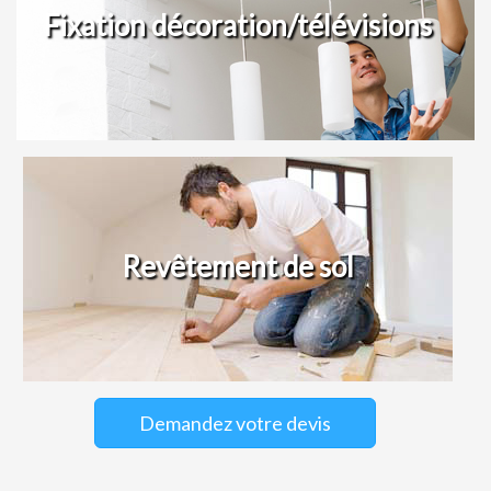
Fixation décoration/télévisions
Revêtement de sol
Demandez votre devis