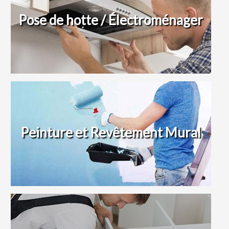
Pose de hotte / Électroménager
Peinture et Revêtement Mural