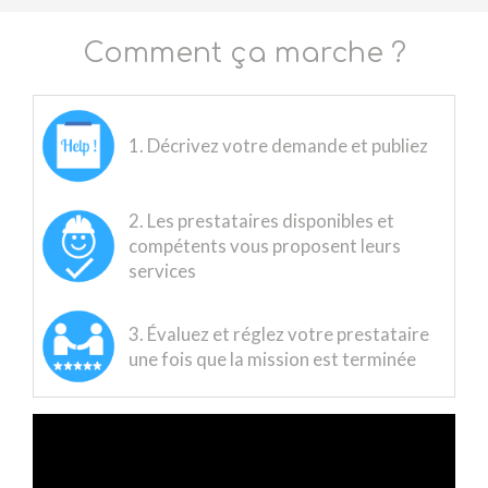
Comment ça marche ?
1. Décrivez votre demande et publiez
2. Les prestataires disponibles et
compétents vous proposent leurs
services
3. Évaluez et réglez votre prestataire
une fois que la mission est terminée