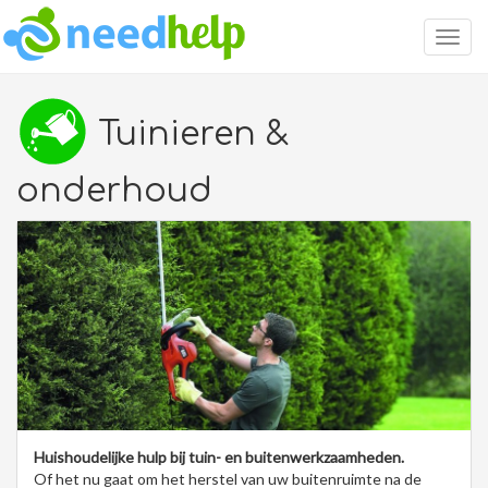
Togg
navig
Tuinieren &
onderhoud
Huishoudelijke hulp bij tuin- en buitenwerkzaamheden.
Of het nu gaat om het herstel van uw buitenruimte na de