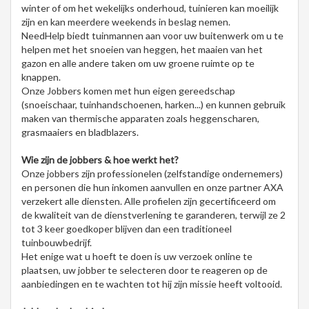
winter of om het wekelijks onderhoud, tuinieren kan moeilijk
zijn en kan meerdere weekends in beslag nemen.
NeedHelp biedt tuinmannen aan voor uw buitenwerk om u te
helpen met het snoeien van heggen, het maaien van het
gazon en alle andere taken om uw groene ruimte op te
knappen.
Onze Jobbers komen met hun eigen gereedschap
(snoeischaar, tuinhandschoenen, harken...) en kunnen gebruik
maken van thermische apparaten zoals heggenscharen,
grasmaaiers en bladblazers.
Wie zijn de jobbers & hoe werkt het?
Onze jobbers zijn professionelen (zelfstandige ondernemers)
en personen die hun inkomen aanvullen en onze partner AXA
verzekert alle diensten. Alle profielen zijn gecertificeerd om
de kwaliteit van de dienstverlening te garanderen, terwijl ze 2
tot 3 keer goedkoper blijven dan een traditioneel
tuinbouwbedrijf.
Het enige wat u hoeft te doen is uw verzoek online te
plaatsen, uw jobber te selecteren door te reageren op de
aanbiedingen en te wachten tot hij zijn missie heeft voltooid.