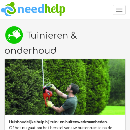
Togg
navig
Tuinieren &
onderhoud
Huishoudelijke hulp bij tuin- en buitenwerkzaamheden.
Of het nu gaat om het herstel van uw buitenruimte na de