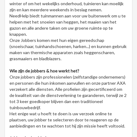
winter of om het wekelijks onderhoud, tuinieren kan moeilijk
zijn en kan meerdere weekends in beslag nemen.
NeedHelp biedt tuinmannen aan voor uw buitenwerk om u te
helpen met het snoeien van heggen, het maaien van het
gazon en alle andere taken om uw groene ruimte op te
knappen.
Onze Jobbers komen met hun eigen gereedschap
(snoeischaar, tuinhandschoenen, harken...) en kunnen gebruik
maken van thermische apparaten zoals heggenscharen,
grasmaaiers en bladblazers.
Wie zijn de jobbers & hoe werkt het?
Onze jobbers zijn professionelen (zelfstandige ondernemers)
en personen die hun inkomen aanvullen en onze partner AXA
verzekert alle diensten. Alle profielen zijn gecertificeerd om
de kwaliteit van de dienstverlening te garanderen, terwijl ze 2
tot 3 keer goedkoper blijven dan een traditioneel
tuinbouwbedrijf.
Het enige wat u hoeft te doen is uw verzoek online te
plaatsen, uw jobber te selecteren door te reageren op de
aanbiedingen en te wachten tot hij zijn missie heeft voltooid.