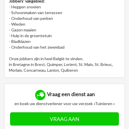
Jobbers' vakgebied:
- Heggen snoeien
- Schoonmaken van terrassen
- Onderhoud van perken
- Wieden
- Gazon maaien
- Hulp in de groentetuin
- Bladblazen
- Onderhoud van het zwembad
Onze jobbers zijn in heel België te vinden.
in Bretagne in Brest, Quimper, Lorient, St. Malo, St. Brieuc,
Morlaix, Concarneau, Lanion, Quiberon
Vraag een dienst aan
en boek uw dienstverlener voor uw verzoek «Tuinieren »
VRAAG AAN