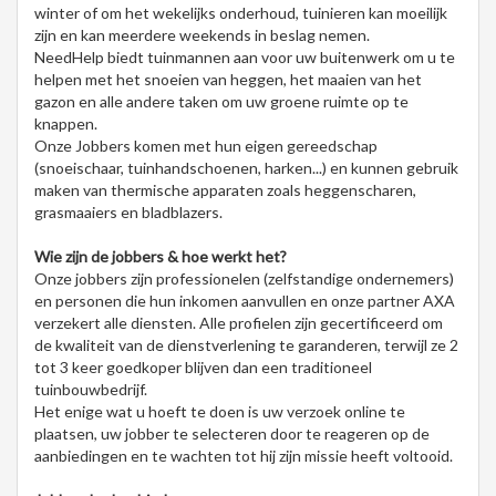
winter of om het wekelijks onderhoud, tuinieren kan moeilijk
zijn en kan meerdere weekends in beslag nemen.
NeedHelp biedt tuinmannen aan voor uw buitenwerk om u te
helpen met het snoeien van heggen, het maaien van het
gazon en alle andere taken om uw groene ruimte op te
knappen.
Onze Jobbers komen met hun eigen gereedschap
(snoeischaar, tuinhandschoenen, harken...) en kunnen gebruik
maken van thermische apparaten zoals heggenscharen,
grasmaaiers en bladblazers.
Wie zijn de jobbers & hoe werkt het?
Onze jobbers zijn professionelen (zelfstandige ondernemers)
en personen die hun inkomen aanvullen en onze partner AXA
verzekert alle diensten. Alle profielen zijn gecertificeerd om
de kwaliteit van de dienstverlening te garanderen, terwijl ze 2
tot 3 keer goedkoper blijven dan een traditioneel
tuinbouwbedrijf.
Het enige wat u hoeft te doen is uw verzoek online te
plaatsen, uw jobber te selecteren door te reageren op de
aanbiedingen en te wachten tot hij zijn missie heeft voltooid.