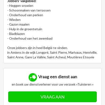
Jobbers' vakgebied:
- Heggen snoeien
- Schoonmaken van terrassen
- Onderhoud van perken
- Wieden
- Gazon maaien
- Hulp in de groentetuin
- Bladblazen
- Onderhoud van het zwembad
Onze jobbers zijn in heel België te vinden.
in Amiens in de wijk Longpré, Saint Pierre, Marivaux, Henriville,
Saint Anne, Gare La Vallée, Saint Acheul, Moutières Etouvie
Vraag een dienst aan
en boek uw dienstverlener voor uw verzoek «Tuinieren »
VRAAG AAN