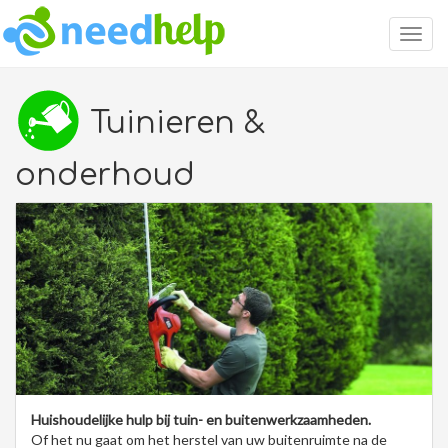
Togg
navig
Tuinieren &
onderhoud
Huishoudelijke hulp bij tuin- en buitenwerkzaamheden.
Of het nu gaat om het herstel van uw buitenruimte na de