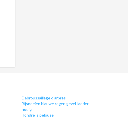
Débroussaillage d'arbres
Bijsnoeien blauwe regen gevel-ladder
nodig
Tondre la pelouse