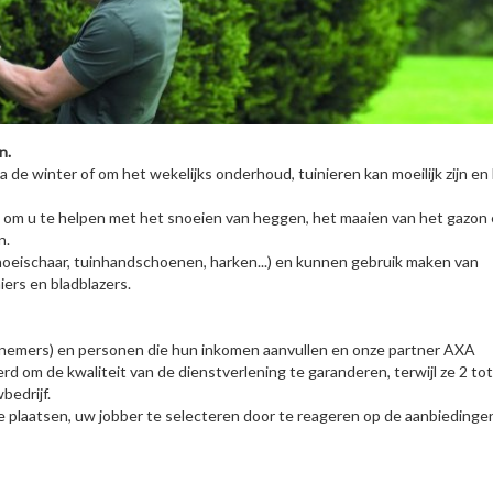
n.
 de winter of om het wekelijks onderhoud, tuinieren kan moeilijk zijn en
om u te helpen met het snoeien van heggen, het maaien van het gazon
n.
eischaar, tuinhandschoenen, harken...) en kunnen gebruik maken van
ers en bladblazers.
ernemers) en personen die hun inkomen aanvullen en onze partner AXA
eerd om de kwaliteit van de dienstverlening te garanderen, terwijl ze 2 tot
bedrijf.
te plaatsen, uw jobber te selecteren door te reageren op de aanbiedinge