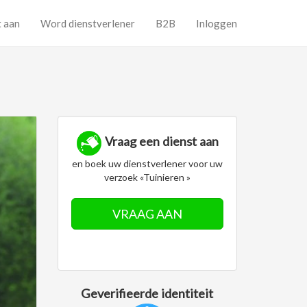
t aan
Word dienstverlener
B2B
Inloggen
Vraag een dienst aan
en boek uw dienstverlener voor uw
verzoek «Tuinieren »
VRAAG AAN
Geverifieerde identiteit