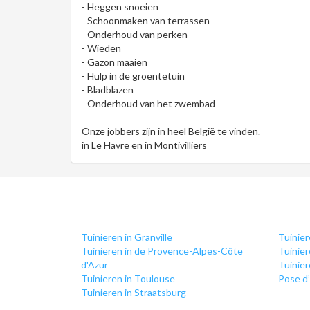
- Heggen snoeien
- Schoonmaken van terrassen
- Onderhoud van perken
- Wieden
- Gazon maaien
- Hulp in de groentetuin
- Bladblazen
- Onderhoud van het zwembad
Onze jobbers zijn in heel België te vinden.
in Le Havre en in Montivilliers
Tuinieren in Granville
Tuinier
Tuinieren in de Provence-Alpes-Côte
Tuinier
d'Azur
Tuinier
Tuinieren in Toulouse
Pose d
Tuinieren in Straatsburg