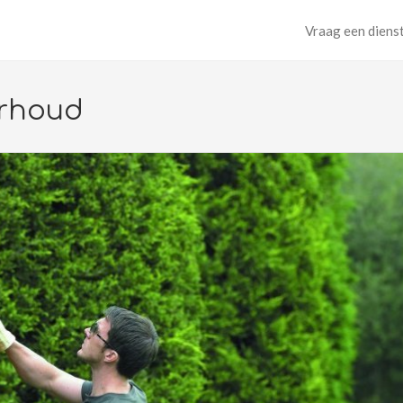
Vraag een diens
erhoud