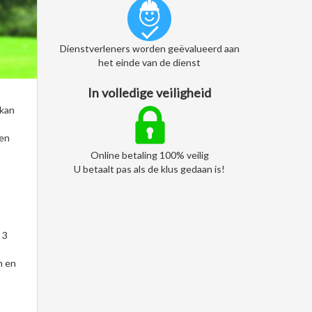
Dienstverleners worden geëvalueerd aan
het einde van de dienst
In volledige veiligheid
 kan
 en
Online betaling 100% veilig
U betaalt pas als de klus gedaan is!
 3
n en