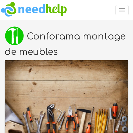
Togg
navig
Conforama montage
de meubles