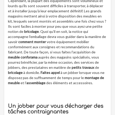
Cependant, la plupart des équipements sont volumineux et
lourds qu'ils sont souvent difficiles à transporter, à déplacer
et à installer jusqu'à leur emplacement définitif. Les grands
magasins mettent ainsi à votre disposition des meubles en
kit, lesquels seront montés et assemblés une fois chez vous ?
Ils sont faciles à monter pour peu que vous ayez une petite
notion de
bricolage
. Quoi qu'il en soit, la notice qui
accompagne l'emballage devra vous guider dans la manière de
savoir
comment monter
votre équipement mobilier
conformément aux consignes et recommandations du
fabricant. De toute façon, si vous faites l'acquisition de
meuble conforama
auprès des magasins spécialisés, vous
pourrez bénéficier, par la même occasion, des services de
jobbers, des prestataires en matière de
petits travaux
de
bricolage
à domicile.
Faites appel
à un jobber lorsque vous ne
disposez pas de suffisamment de temps pour le
montage de
meuble
et l'
assemblage
des éléments et accessoires.
Un jobber pour vous décharger des
tâches contraignantes