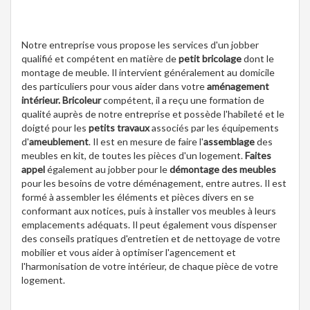
Notre entreprise vous propose les services d'un jobber
qualifié et compétent en matière de
petit bricolage
dont le
montage de meuble. Il intervient généralement au domicile
des particuliers pour vous aider dans votre
aménagement
intérieur. Bricoleur
compétent, il a reçu une formation de
qualité auprès de notre entreprise et possède l'habileté et le
doigté pour les
petits travaux
associés par les équipements
d'
ameublement
. Il est en mesure de faire l'
assemblage
des
meubles en kit, de toutes les pièces d'un logement.
Faites
appel
également au jobber pour le
démontage des meubles
pour les besoins de votre déménagement, entre autres. Il est
formé à assembler les éléments et pièces divers en se
conformant aux notices, puis à installer vos meubles à leurs
emplacements adéquats. Il peut également vous dispenser
des conseils pratiques d'entretien et de nettoyage de votre
mobilier et vous aider à optimiser l'agencement et
l'harmonisation de votre intérieur, de chaque pièce de votre
logement.