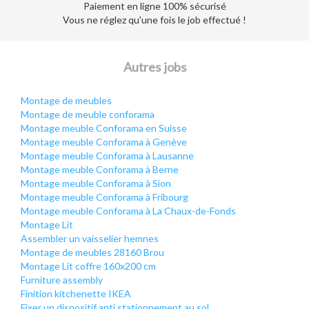
Paiement en ligne 100% sécurisé
Vous ne réglez qu'une fois le job effectué !
Autres jobs
Montage de meubles
Montage de meuble conforama
Montage meuble Conforama en Suisse
Montage meuble Conforama à Genève
Montage meuble Conforama à Lausanne
Montage meuble Conforama à Berne
Montage meuble Conforama à Sion
Montage meuble Conforama à Fribourg
Montage meuble Conforama à La Chaux-de-Fonds
Montage Lit
Assembler un vaisselier hemnes
Montage de meubles 28160 Brou
Montage Lit coffre 160x200 cm
Furniture assembly
Finition kitchenette IKEA
Fixer un dispositif anti stationnement au sol