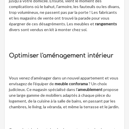
jusqu'à votre domicile. Ensuite, vient le moment des
complications où le bahut, l'armoire, les fauteuils ou les divans,
trop volumineux, ne passent pas par la porte ! Les fabricants
et les magasins de vente ont trouvé la parade pour vous
épargner de ces désagréments. Les meubles et
rangements
divers sont vendus en kit à monter chez soi.
Optimiser l'aménagement intérieur
Vous venez d'aménager dans un nouvel appartement et vous
envisagez de l'équiper de
meuble conforama
? Un choix
judicieux. Ce magasin spécialisé dans l'
ameublement
propose
une large gamme de mobiliers adaptés à chaque pièce du
logement, de la cuisine à la salle de bains, en passant par les
chambres, le living, la véranda, et même la terrasse et le jardin.