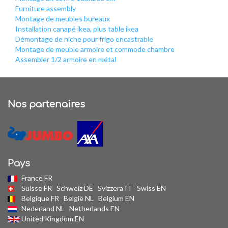
Furniture assembly
Montage de meubles bureaux
Installation canapé ikea, plus table ikea
Démontage de niche pour frigo encastrable
Montage de meuble armoire et commode chambre
Assembler 1/2 armoire en métal
Nos partenaires
Pays
France FR
Suisse FR
Schweiz DE
Svizzera IT
Swiss EN
Belgique FR
België NL
Belgium EN
Nederland NL
Netherlands EN
United Kingdom EN