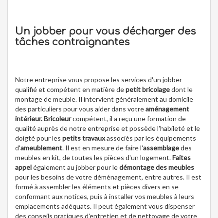
Un jobber pour vous décharger des
tâches contraignantes
Notre entreprise vous propose les services d'un jobber
qualifié et compétent en matière de
petit bricolage
dont le
montage de meuble. Il intervient généralement au domicile
des particuliers pour vous aider dans votre
aménagement
intérieur. Bricoleur
compétent, il a reçu une formation de
qualité auprès de notre entreprise et possède l'habileté et le
doigté pour les
petits travaux
associés par les équipements
d'
ameublement
. Il est en mesure de faire l'
assemblage
des
meubles en kit, de toutes les pièces d'un logement.
Faites
appel
également au jobber pour le
démontage des meubles
pour les besoins de votre déménagement, entre autres. Il est
formé à assembler les éléments et pièces divers en se
conformant aux notices, puis à installer vos meubles à leurs
emplacements adéquats. Il peut également vous dispenser
des conseils pratiques d'entretien et de nettoyage de votre