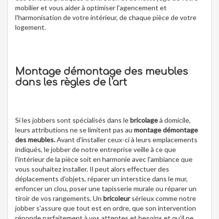
mobilier et vous aider à optimiser l'agencement et
l'harmonisation de votre intérieur, de chaque pièce de votre
logement.
Montage démontage des meubles
dans les règles de l'art
Si les jobbers sont spécialisés dans le
bricolage
à domicile,
leurs attributions ne se limitent pas au
montage démontage
des meubles.
Avant d'installer ceux-ci à leurs emplacements
indiqués, le jobber de notre entreprise veille à ce que
l'intérieur de la pièce soit en harmonie avec l'ambiance que
vous souhaitez installer. Il peut alors effectuer des
déplacements d'objets, réparer un interstice dans le mur,
enfoncer un clou, poser une tapisserie murale ou réparer un
tiroir de vos rangements. Un
bricoleur
sérieux comme notre
jobber s'assure que tout est en ordre, que son intervention
réponde parfaitement à vos attentes et besoins et qu'il ne