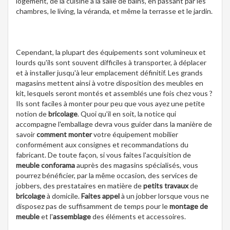
logement, de la cuisine à la salle de bains, en passant par les
chambres, le living, la véranda, et même la terrasse et le jardin.
Cependant, la plupart des équipements sont volumineux et
lourds qu'ils sont souvent difficiles à transporter, à déplacer
et à installer jusqu'à leur emplacement définitif. Les grands
magasins mettent ainsi à votre disposition des meubles en
kit, lesquels seront montés et assemblés une fois chez vous ?
Ils sont faciles à monter pour peu que vous ayez une petite
notion de
bricolage
. Quoi qu'il en soit, la notice qui
accompagne l'emballage devra vous guider dans la manière de
savoir
comment monter
votre équipement mobilier
conformément aux consignes et recommandations du
fabricant. De toute façon, si vous faites l'acquisition de
meuble conforama
auprès des magasins spécialisés, vous
pourrez bénéficier, par la même occasion, des services de
jobbers, des prestataires en matière de
petits travaux
de
bricolage
à domicile.
Faites appel
à un jobber lorsque vous ne
disposez pas de suffisamment de temps pour le
montage de
meuble
et l'
assemblage
des éléments et accessoires.