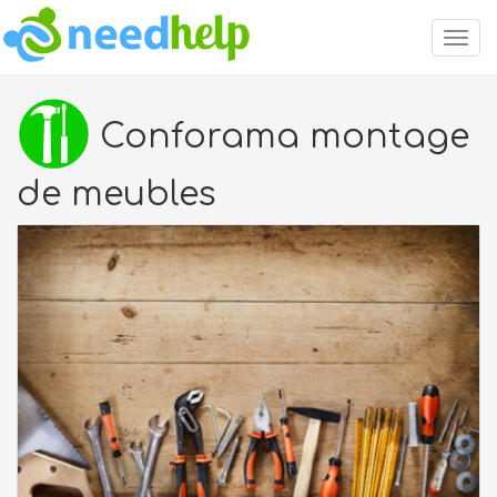
Togg
navig
Conforama montage
de meubles