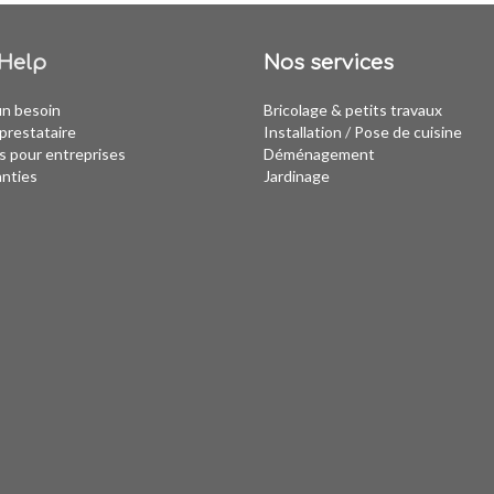
Help
Nos services
un besoin
Bricolage & petits travaux
prestataire
Installation
/
Pose de cuisine
s pour entreprises
Déménagement
anties
Jardinage