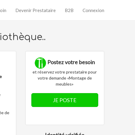
oin
Devenir Prestataire
B2B
Connexion
iothèque..
Postez votre besoin
et réservez votre prestataire pour
e
votre demande «Montage de
meubles»
e
JE POSTE
ée de