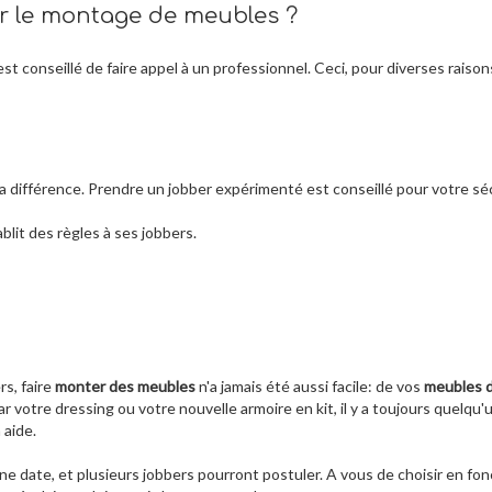
ur le montage de meubles ?
st conseillé de faire appel à un professionnel. Ceci, pour diverses raison
t la différence. Prendre un jobber expérimenté est conseillé pour votre sé
ablit des règles à ses jobbers.
rs, faire
monter des meubles
n'a jamais été aussi facile: de vos
meubles 
r votre dressing ou votre nouvelle armoire en kit, il y a toujours quelqu'
 aide.
ne date, et plusieurs jobbers pourront postuler. A vous de choisir en fon