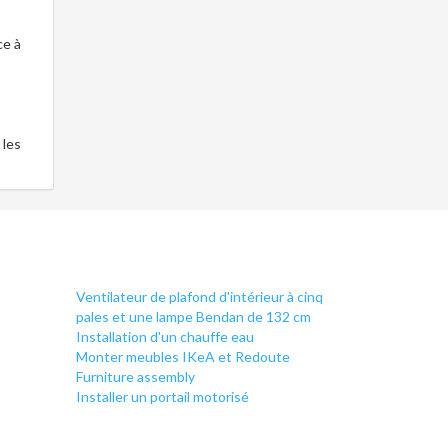
ce à
 les
Ventilateur de plafond d'intérieur à cinq
pales et une lampe Bendan de 132 cm
Installation d'un chauffe eau
Monter meubles IKeA et Redoute
Furniture assembly
Installer un portail motorisé