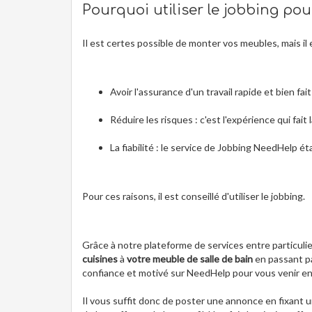
Pourquoi utiliser le jobbing po
Il est certes possible de monter vos meubles, mais il e
Avoir l'assurance d'un travail rapide et bien fait
Réduire les risques : c'est l'expérience qui fai
La fiabilité : le service de Jobbing NeedHelp ét
Pour ces raisons, il est conseillé d'utiliser le jobbing.
Grâce à notre plateforme de services entre particulie
cuisines
à
votre meuble de salle de bain
en passant pa
confiance et motivé sur NeedHelp pour vous venir en
Il vous suffit donc de poster une annonce en fixant u