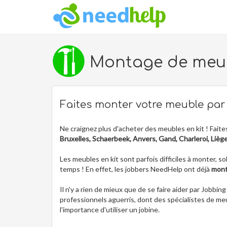
Montage de meuble
Faites monter votre meuble pa
Ne craignez plus d'acheter des meubles en kit ! Fait
Bruxelles, Schaerbeek, Anvers, Gand, Charleroi, Lièg
Les meubles en kit sont parfois difficiles à monter,
temps ! En effet, les jobbers NeedHelp ont déjà
mont
Il n'y a rien de mieux que de se faire aider par Job
professionnels aguerris, dont des spécialistes de 
l'importance d'utiliser un jobine.