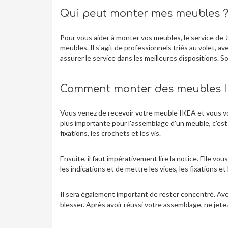
Qui peut monter mes meubles 
Pour vous aider à monter vos meubles, le service de 
meubles. Il s'agit de professionnels triés au volet, a
assurer le service dans les meilleures dispositions. S
Comment monter des meubles I
Vous venez de recevoir votre meuble IKEA et vous voul
plus importante pour l'assemblage d'un meuble, c'est d
fixations, les crochets et les vis.
Ensuite, il faut impérativement lire la notice. Elle vou
les indications et de mettre les vices, les fixations 
Il sera également important de rester concentré. Ave
blesser. Après avoir réussi votre assemblage, ne jete