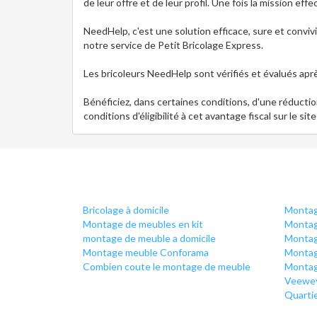
de leur offre et de leur profil. Une fois la mission eff
NeedHelp, c'est une solution efficace, sure et convi
notre service de Petit Bricolage Express.
Les bricoleurs NeedHelp sont vérifiés et évalués apr
Bénéficiez, dans certaines conditions, d'une réduction
conditions d'éligibilité à cet avantage fiscal sur le si
Bricolage à domicile
Montag
Montage de meubles en kit
Montag
montage de meuble a domicile
Montag
Montage meuble Conforama
Montag
Combien coute le montage de meuble
Montag
Veewey
Quartie