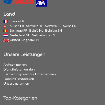
Land
France FR
Suisse FR
Schweiz DE
Svizzera IT
Swiss EN
Belgique FR
België NL
Belgium EN
Nederland NL
Netherlands EN
United Kingdom EN
Unsere Leistungen
Anfrage posten
Dienstleister werden
Partnerprogramm für Unternehmen
"Jobbing" entdecken
Unsere garantien
Top-Kategorien