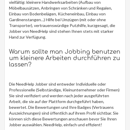
vielfältig: kleinere Handwerksarbeiten (Aufbau von
Möbelbausätzen, Anbringen von Schränken und Regalen,
Einbau von Bodenbelägen, Kücheneinbau, Einbau von
Gardinenstangen…) Hilfe bei Umzügen (mit oder ohne
Transporter), vertrauenswürdige Putzhilfe, kurzgesagt, die
Jobber von NeedHelp sind stehen Ihnen stets mit starker
Hand zur Verfügung.
Warum sollte man Jobbing benutzen
um kleinere Arbeiten durchführen zu
lassen?
Die NeedHelp Jobber sind entweder Individuelle oder
Professionelle (Selbständige, Kleinunternehmer oder Firmen)
Sie sind verifiziert und werden nach jeder ausgeführten
Arbeit, die sie auf der Plattform durchgeführt haben,
bewertet. Die Bewertungen und Ihre Badges (Vertrauens
Auszeichnungen) sind öffentlich auf ihrem Profil sichtbar. Sie
können sich diese Bewertungen anschauen bevor Sie Ihren
Jobber auswählen. NeedHelp, einfach und effizient!