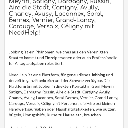
Meyrin, Satigny, Dardagny, Russin,
Aire die Stadt, Cartigny, Avully,
Chancy, Avusy, Laconnex, Soral,
Bernex, Vernier, Grand-Lancy,
Carouge, Versoix, Céligny mit
NeedHelp!
Jobbing ist ein Phänomen, welches aus den Vereinigten
Staaten kommt und Einzelpersonen oder auch Professionelle
für Alltagsaufgaben rekrutiert.
NeedHelp ist eine Plattform, für genau dieses
Jobbing
und
derzeit in ganz Frankreich und der Schweiz verfügbar. Die
Plattform bringt Jobber in direkten Kontakt in Genf Meyrin,
Satigny, Dardagny, Russin, Aire die Stadt, Cartigny, Avully,
Chancy, Avusy, Laconnex, Soral, Bernex, Vernier, Grand-Lancy,
Carouge, Versoix, Célignymit Personen, die Hilfe bei kleinen
Handwerksaufgaben oder Haushaltstätigkeiten, wie putzen,
bügeln, Umzugshilfe, Kurse zu Hause etc., brauchen.