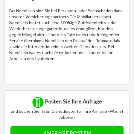
Bei NeedHelp sind Sie bei Personen- oder Sachschäden dank
unseres Versicherungspartners Die Mobiliar versichert.
NeedHelp bietet auch eine 100%ige Zufriedenheits- oder
Wiederherstellungsgarantie, die es ermöglicht, Kunden
gegen Mängel abzusichern. Im Falle eines unbefriedigenden
Service übernimmt NeedHelp den Einkauf des Rohmaterials
sowie die Intervention eines zweiten Dienstleisters. Bei
NeedHelp war es noch nie einfacher und sicherer, kleine
Arbeiten durchzuführen.
Posten Sie Ihre Anfrage
und buchen Sie Ihren Dienstleister für Ihre Anfrage «Was ist
Jobbing»
ANFRAGE POSTEN