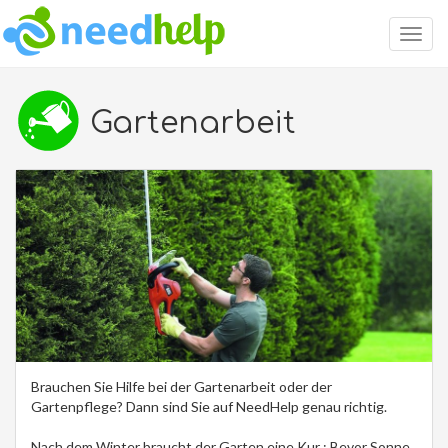
Togg
navig
Gartenarbeit
Brauchen Sie Hilfe bei der Gartenarbeit oder der
Gartenpflege? Dann sind Sie auf NeedHelp genau richtig.
Nach dem Winter braucht der Garten eine Kur : Bevor Sonne