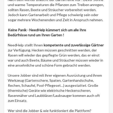
und warme Temperaturen die Pflanzen zum Treiben anregen,
sollten Rasen, Beete und Sträucher vorbereitet werden.
Jedoch kann Gartenarbeit und Pflege schwierig sein oder
sogar mehrere Wochenenden und Zeit in Anspruch nehmen.
Keine Panik - NeedHelp kümmert sich um alle Ihre
Bedürfnisse rund um Ihren Garten !
NeedHelp stellt Ihnen
kompetente und zuverlässige Gärtner
zur Verfügung. Hecken müssen geschnitten werden, der
Rasen will wieder das gepflegte Grün werden, das er einst
war und auch Beete, Bäume und Sträucher müssen wieder in
eine ansehnliche und schöne Form gebracht werden.
Unsere Jobber sind mit ihrer eigenen Ausrüstung und ihrem
Werkzeug (Gartenschere, Spaten, Gartenhandschuhe,
Rechen, Schaufel, Pool-Pflegeset…) ausgestattet. Große
(thermische) Geräte wie elektrische Heckenscheren,
Rasenmäher und Laubbläser/Laubsauger kommen auch oft
zum Einsatz.
Wer sind die Jobber & wie funktioniert die Plattform?