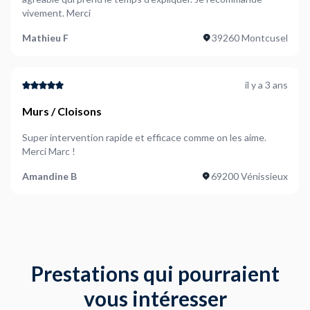
vivement. Merci
Mathieu F
39260 Montcusel
il y a 3 ans
Murs / Cloisons
Super intervention rapide et efficace comme on les aime.
Merci Marc !
Amandine B
69200 Vénissieux
Prestations qui pourraient
vous intéresser