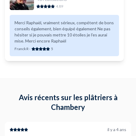
4.89
Merci Raphaël, vraiment sérieux, compétent de bons
conseils également, bien équipé également Ne pas
hésiter si je pouvais mettre 10 étoiles je l’es aurai
mise. Merci encore Raphaël
Franck R
-
5
Avis récents sur les plâtriers à
Chambery
il y a 4 ans