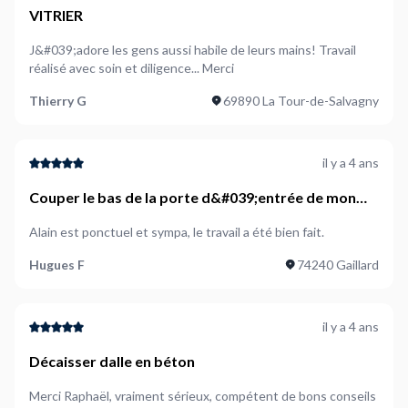
VITRIER
J&#039;adore les gens aussi habile de leurs mains! Travail
réalisé avec soin et diligence... Merci
Thierry G
69890 La Tour-de-Salvagny
il y a 4 ans
Couper le bas de la porte d&#039;entrée de mon
appartement
Alain est ponctuel et sympa, le travail a été bien fait.
Hugues F
74240 Gaillard
il y a 4 ans
Décaisser dalle en béton
Merci Raphaël, vraiment sérieux, compétent de bons conseils