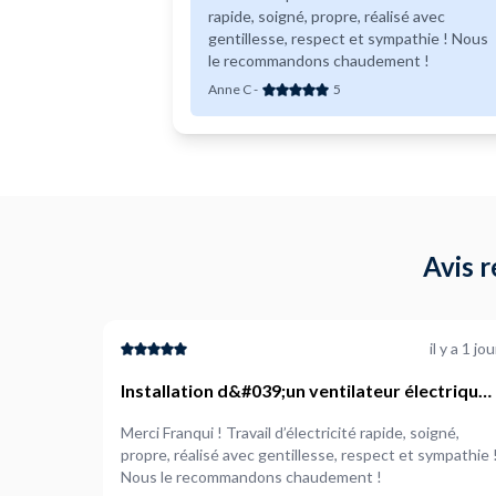
rapide, soigné, propre, réalisé avec
gentillesse, respect et sympathie ! Nous
le recommandons chaudement !
Anne C
-
5
Avis r
il y a 1 jou
Installation d&#039;un ventilateur électrique
avec éclairage
Merci Franqui ! Travail d’électricité rapide, soigné,
propre, réalisé avec gentillesse, respect et sympathie 
Nous le recommandons chaudement !