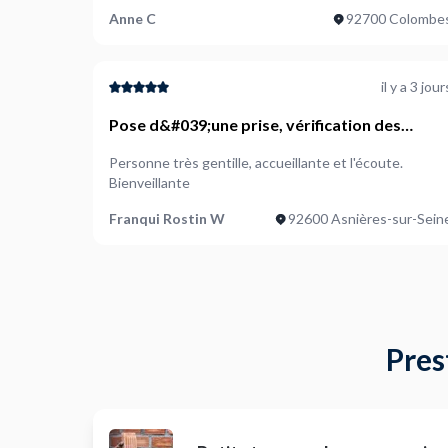
Anne C
92700 Colombe
il y a 3 jour
Pose d&#039;une prise, vérification des
autres
Personne très gentille, accueillante et l'écoute.
Bienveillante
Franqui Rostin W
92600 Asnières-sur-Sein
Pres