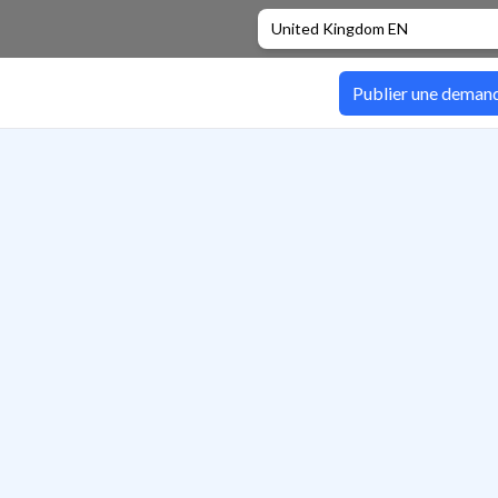
United Kingdom EN
Publier une deman