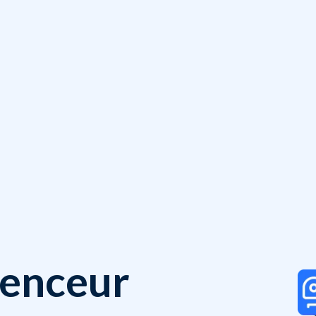
genceur