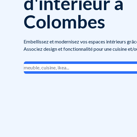
d'intérieur à
Colombes
Embellissez et modernisez vos espaces intérieurs grâce
Associez design et fonctionnalité pour une cuisine et/ou