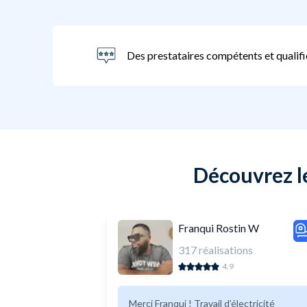
Des prestataires compétents et qualifi
Découvrez l
Franqui Rostin W
317
réalisations
4.9
Merci Franqui ! Travail d’électricité