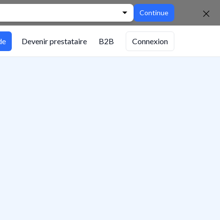
Continue
de
Devenir prestataire
B2B
Connexion