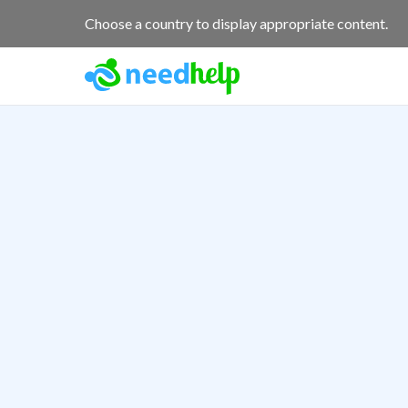
Choose a country to display appropriate content.