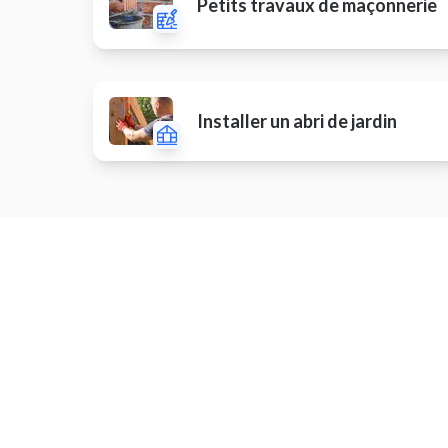
Petits travaux de maçonnerie
Installer un abri de jardin
Monter un meuble de cuisine
Install
Réparer une fuite
Isolati