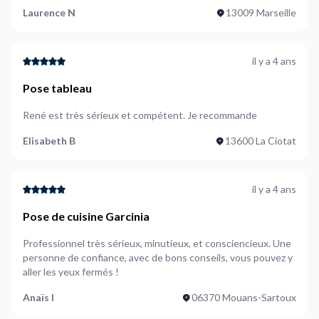
Laurence N
13009 Marseille
il y a 4 ans
Pose tableau
René est très sérieux et compétent. Je recommande
Elisabeth B
13600 La Ciotat
il y a 4 ans
Pose de cuisine Garcinia
Professionnel très sérieux, minutieux, et consciencieux. Une
personne de confiance, avec de bons conseils, vous pouvez y
aller les yeux fermés !
Anaïs I
06370 Mouans-Sartoux