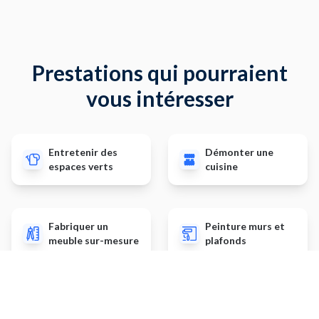
Prestations qui pourraient
vous intéresser
Entretenir des
Démonter une
espaces verts
cuisine
Fabriquer un
Peinture murs et
meuble sur-mesure
plafonds
Planter des arbres
Poser des stores