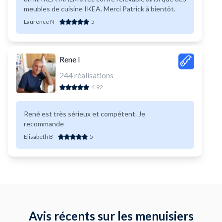
meubles de cuisine IKEA. Merci Patrick à bientôt.
Laurence N
-
5
Rene I
244
réalisations
4.92
René est très sérieux et compétent. Je
recommande
Elisabeth B
-
5
Avis récents sur les menuisiers