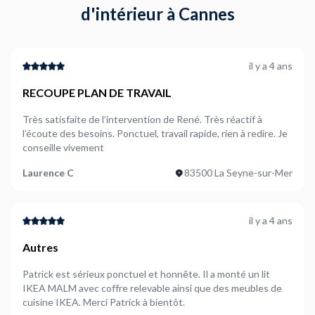
d'intérieur à Cannes
il y a 4 ans
RECOUPE PLAN DE TRAVAIL
Très satisfaite de l’intervention de René. Très réactif à
l’écoute des besoins. Ponctuel, travail rapide, rien à redire. Je
conseille vivement
Laurence C
83500 La Seyne-sur-Mer
il y a 4 ans
Autres
Patrick est sérieux ponctuel et honnête. Il a monté un lit
IKEA MALM avec coffre relevable ainsi que des meubles de
cuisine IKEA. Merci Patrick à bientôt.