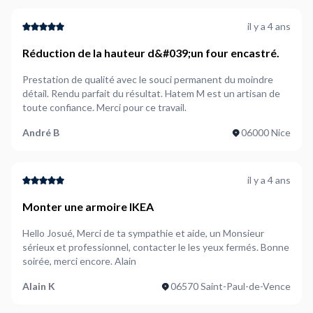
il y a 4 ans
Réduction de la hauteur d&#039;un four encastré.
Prestation de qualité avec le souci permanent du moindre
détail. Rendu parfait du résultat. Hatem M est un artisan de
toute confiance. Merci pour ce travail.
André B
06000 Nice
il y a 4 ans
Monter une armoire IKEA
Hello Josué, Merci de ta sympathie et aide, un Monsieur
sérieux et professionnel, contacter le les yeux fermés. Bonne
soirée, merci encore. Alain
Alain K
06570 Saint-Paul-de-Vence