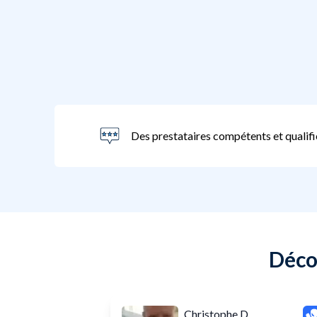
Des prestataires compétents et qualifi
Décou
Christophe D