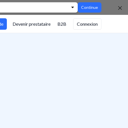
Continue
de
Devenir prestataire
B2B
Connexion