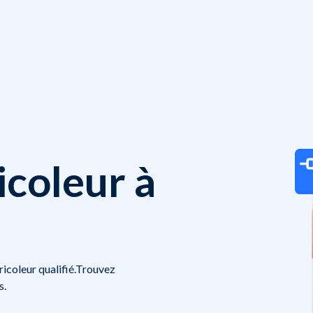
icoleur à
bricoleur qualifié.Trouvez
s.