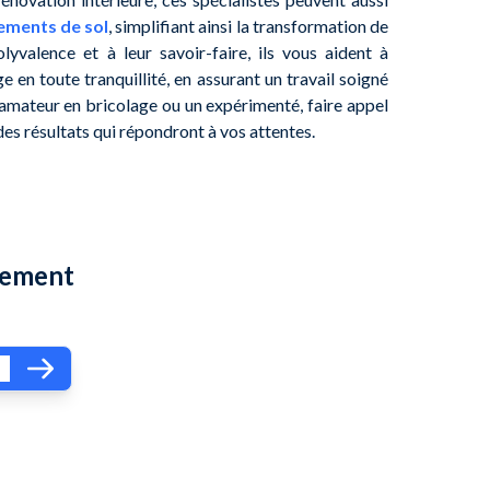
tements de sol
, simplifiant ainsi la transformation de
lyvalence et à leur savoir-faire, ils vous aident à
e en toute tranquillité, en assurant un travail soigné
amateur en bricolage ou un expérimenté, faire appel
es résultats qui répondront à vos attentes.
dement