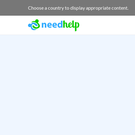
Choose a country to display appropriate content.