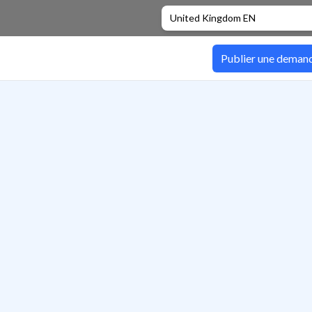
United Kingdom EN
Publier une deman