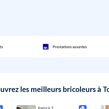
és
Prestations assurées
vrez les meilleurs bricoleurs à 
Patrick T