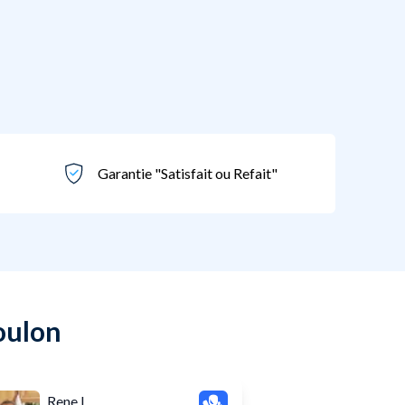
Garantie "Satisfait ou Refait"
Toulon
Rene I