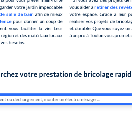
garder votre jardin impeccable
vous aider à
retirer des revê
e salle de bain
afin de mieux
votre espace. Grâce à leur po
dence
pour donner un coup de
réaliser vos projets de bricolag
nt vous faciliter la vie. Leur
et durable. Que vous soyez un 
a région et des matériaux locaux
à un pro à Toulon vous promet d
 vos besoins.
rchez votre prestation de bricolage rapi