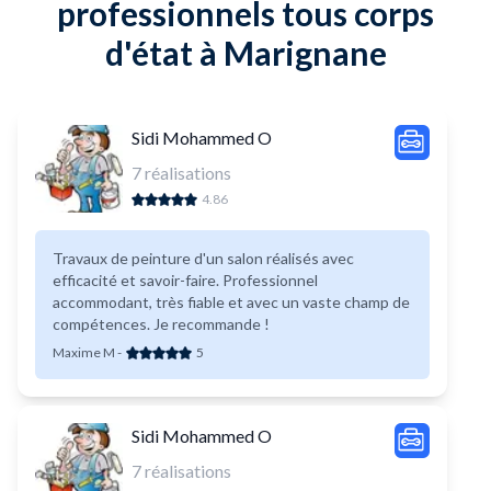
professionnels tous corps
d'état à Marignane
Sidi Mohammed O
7
réalisations
4.86
Travaux de peinture d'un salon réalisés avec
efficacité et savoir-faire. Professionnel
accommodant, très fiable et avec un vaste champ de
compétences. Je recommande !
Maxime M
-
5
Sidi Mohammed O
7
réalisations