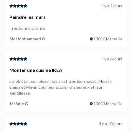
il y a 2 jours
Peindre les murs
Très bonne Cliente
Sidi Mohammed O
13010 Marseille
il y a 6 jours
Monter une cuisine IKEA
Le job était complexe mais s'est très bien passé. Merci à
Emma et Mevin pour leur accueil chaleureux et leur
gentillesse.
Jérôme G
13013 Marseille
il y a 10 jours