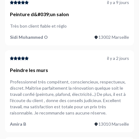
il y a 9 jours
Peinture d&#039;un salon
Très bon client fiable et réglo
Sidi Mohammed O
13002 Marseille
il y a 2 jours
Peindre les murs
Professionnel très compétent, consciencieux, respectueux,
discret. Maîtrise parfaitement la rénovation quelque soit le
travail confié (peinture, plafond, électricité...) De plus, il est à
l'écoute du client , donne des conseils judicieux. Excellent
travail, ma satisfaction est totale pour un prix très
raisonnable. Je recommande sans aucune réserve.
Amira B
13010 Marseille