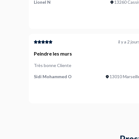
Lionel N
13260 Cassi
il y a 2 jour
Peindre les murs
Très bonne Cliente
Sidi Mohammed O
13010 Marseill
Pres