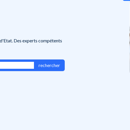
à
 d'Etat. Des experts compétents
rechercher