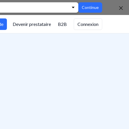
Continue
de
Devenir prestataire
B2B
Connexion