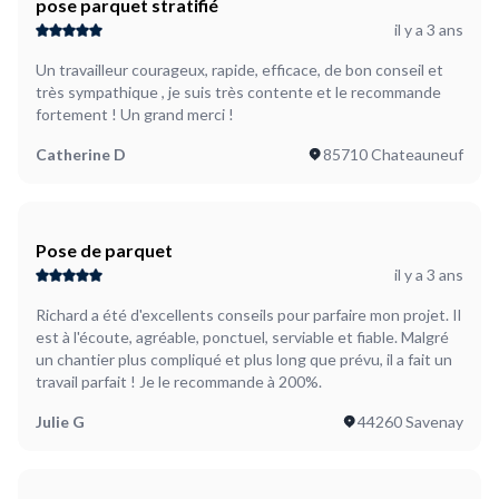
pose parquet stratifié
il y a 3 ans
Un travailleur courageux, rapide, efficace, de bon conseil et
très sympathique , je suis très contente et le recommande
fortement ! Un grand merci !
Catherine D
85710 Chateauneuf
Pose de parquet
il y a 3 ans
Richard a été d'excellents conseils pour parfaire mon projet. Il
est à l'écoute, agréable, ponctuel, serviable et fiable. Malgré
un chantier plus compliqué et plus long que prévu, il a fait un
travail parfait ! Je le recommande à 200%.
Julie G
44260 Savenay