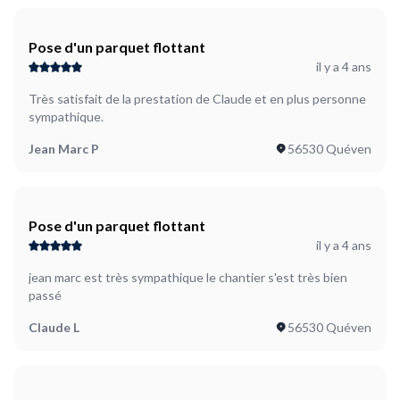
Pose d'un parquet flottant
il y a 4 ans
Très satisfait de la prestation de Claude et en plus personne
sympathique.
Jean Marc P
56530 Quéven
Pose d'un parquet flottant
il y a 4 ans
jean marc est très sympathique le chantier s'est très bien
passé
Claude L
56530 Quéven