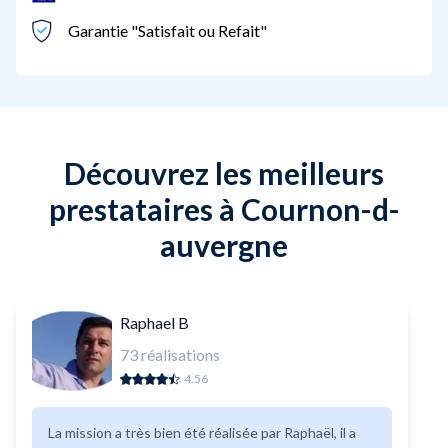
Garantie "Satisfait ou Refait"
Découvrez les meilleurs
prestataires à Cournon-d-
auvergne
Raphael B
73
réalisations
4.56
La mission a très bien été réalisée par Raphaël, il a