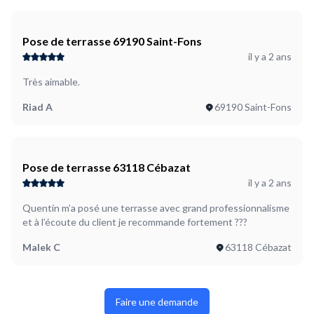
Pose de terrasse 69190 Saint-Fons
il y a 2 ans
Très aimable.
Riad A
69190 Saint-Fons
Pose de terrasse 63118 Cébazat
il y a 2 ans
Quentin m’a posé une terrasse avec grand professionnalisme
et à l’écoute du client je recommande fortement ???
Malek C
63118 Cébazat
Faire une demande