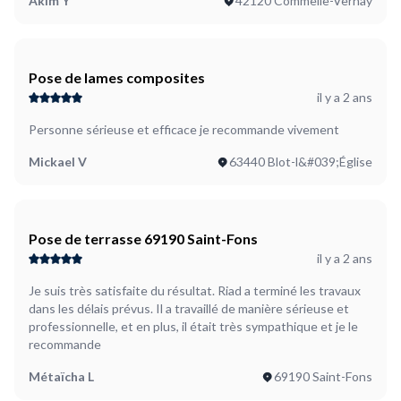
Akim Y
42120 Commelle-Vernay
Pose de lames composites
il y a 2 ans
Personne sérieuse et efficace je recommande vivement
Mickael V
63440 Blot-l&#039;Église
Pose de terrasse 69190 Saint-Fons
il y a 2 ans
Je suis très satisfaite du résultat. Riad a terminé les travaux
dans les délais prévus. Il a travaillé de manière sérieuse et
professionnelle, et en plus, il était très sympathique et je le
recommande
Métaïcha L
69190 Saint-Fons