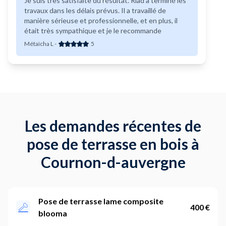
Je suis très satisfaite du résultat. Riad a terminé les
travaux dans les délais prévus. Il a travaillé de
manière sérieuse et professionnelle, et en plus, il
était très sympathique et je le recommande
Métaïcha L
-
5
Les demandes récentes de
pose de terrasse en bois à
Cournon-d-auvergne
Pose de terrasse lame composite
400 €
blooma