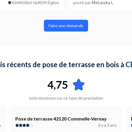
63440 Blot-l&#039;Église
posté par
Métaïcha L
Faire une demande
vis récents de pose de terrasse en bois à 
4,75
note moyenne sur ce type de prestation
Pose de terrasse 42120 Commelle-Vernay
s
il y a 3 ans