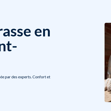
rasse en
nt-
ée par des experts. Confort et