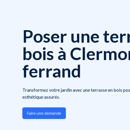
Poser une ter
bois à Clermo
ferrand
Transformez votre jardin avec une terrasse en bois pos
esthétique assurés.
Faire une demande