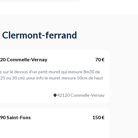
à Clermont-ferrand
120 Commelle-Vernay
70 €
n 25 ou 30 cm). pour info le muret mesure 50cm de haut
42120 Commelle-Vernay
90 Saint-Fons
150 €