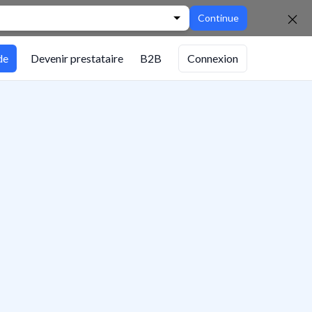
Continue
de
Devenir prestataire
B2B
Connexion