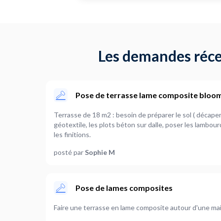
Les demandes réce
Pose de terrasse lame composite bloo
Terrasse de 18 m2 : besoin de préparer le sol ( décaper un peu la t
géotextile, les plots béton sur dalle, poser les lambou
les finitions.
posté par
Sophie M
Pose de lames composites
Faire une terrasse en lame composite autour d'une mai