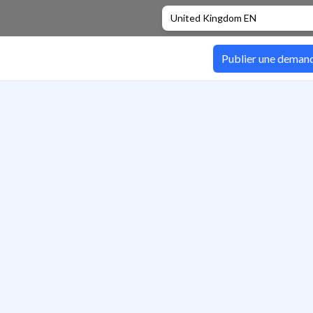
United Kingdom EN
Publier une deman