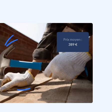
Prix moyen :
389 €