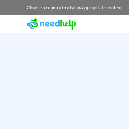
Choose a country to display appropriate content.