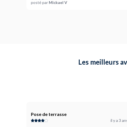
posté par
Mickael V
Les meilleurs a
Pose de terrasse
il y a 3 an