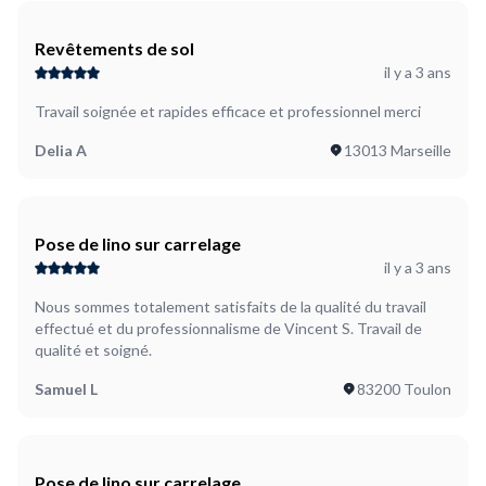
Revêtements de sol
il y a 3 ans
Travail soignée et rapides efficace et professionnel merci
Delia A
13013 Marseille
Pose de lino sur carrelage
il y a 3 ans
Nous sommes totalement satisfaits de la qualité du travail
effectué et du professionnalisme de Vincent S. Travail de
qualité et soigné.
Samuel L
83200 Toulon
Pose de lino sur carrelage