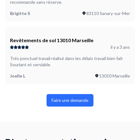
recommande sans réserve.
Brigitte S
83110 Sanary-sur-Mer
Revêtements de sol 13010 Marseille
il y a 3 ans
Trés ponctuel travail réalisé dans les délais travail bien fait
Souriant et serviable
Joelle L
13010 Marseille
Faire une demande