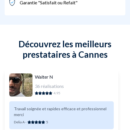
Garantie "Satisfait ou Refait"
Découvrez les meilleurs
prestataires à Cannes
Walter N
36
réalisations
4.95
Travail soignée et rapides efficace et professionnel
merci
Delia A
-
5