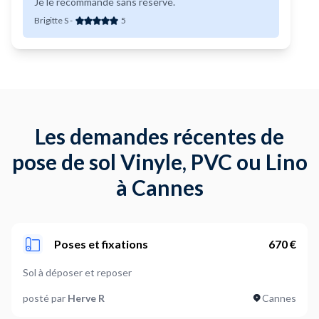
Je le recommande sans réserve.
Brigitte S
-
5
Les demandes récentes de
pose de sol Vinyle, PVC ou Lino
à Cannes
Poses et fixations
670 €
Sol à déposer et reposer
posté par
Herve R
Cannes