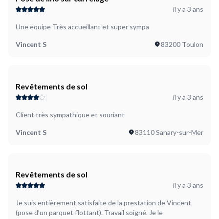
il y a 3 ans
Une equipe Très accueillant et super sympa
Vincent S
83200 Toulon
Revêtements de sol
il y a 3 ans
Client très sympathique et souriant
Vincent S
83110 Sanary-sur-Mer
Revêtements de sol
il y a 3 ans
Je suis entièrement satisfaite de la prestation de Vincent
(pose d’un parquet flottant). Travail soigné. Je le