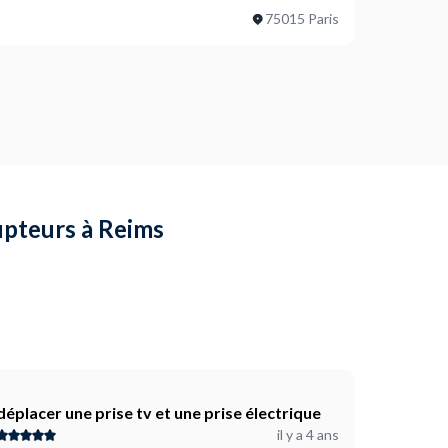
75015 Paris
rupteurs à Reims
déplacer une prise tv et une prise électrique
il y a 4 ans