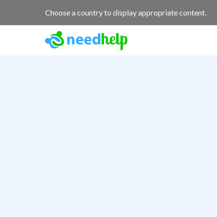
Choose a country to display appropriate content.