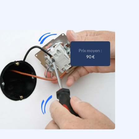
Prix moyen :
90 €