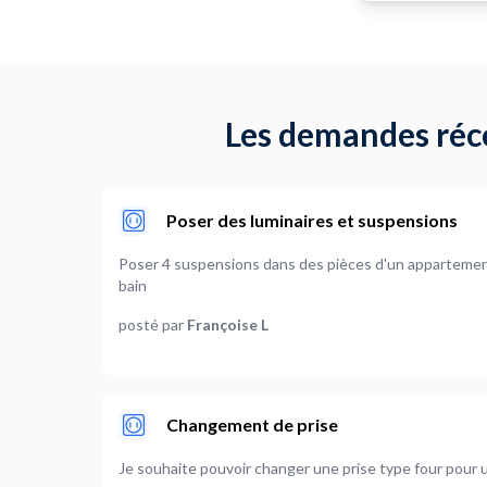
Les demandes réce
Poser des luminaires et suspensions
Poser 4 suspensions dans des pièces d'un appartement et 2 appliques dans la salle de
bain
posté par
Françoise L
Changement de prise
Je souhaite pouvoir changer une prise type four pour u