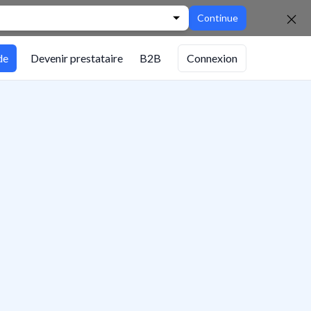
Continue
de
Devenir prestataire
B2B
Connexion