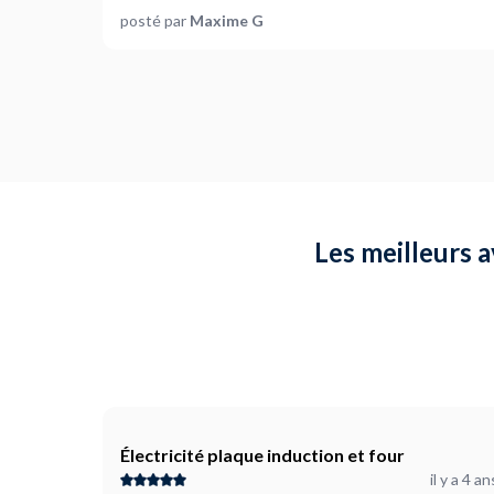
posté par
Maxime G
Les meilleurs a
Électricité plaque induction et four
il y a 4 an