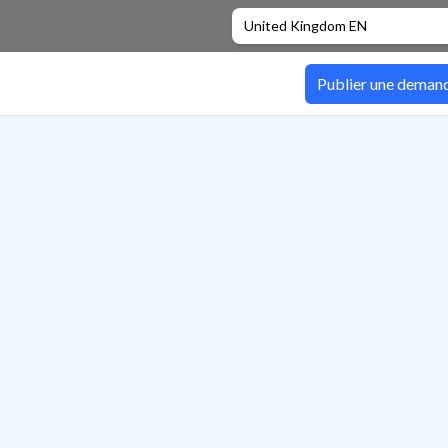
United Kingdom EN
Publier une deman