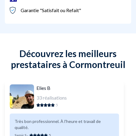
Garantie "Satisfait ou Refait"
Découvrez les meilleurs
prestataires à Cormontreuil
Elies B
33
réalisations
5
Très bon professionnel. À l'heure et travail de
qualité.
Samir S
-
5