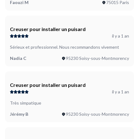
Faouzi M
75015 Paris
Creuser pour installer un puisard
il y a 1 an
Sérieux et professionnel. Nous recommandons vivement
Nadia C
95230 Soisy-sous-Montmorency
Creuser pour installer un puisard
il y a 1 an
Très simpatique
Jérémy B
95230 Soisy-sous-Montmorency