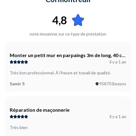
4,8
note moyenne sur ce type de prestation
Monter un petit mur en parpaings 3m de long, 40 cm
il y a 1 an
de hauteur
Très bon professionnel. À l'heure et travail de qualité.
Samir S
95870 Bezons
Réparation de maçonnerie
il y a 1 an
Très bien