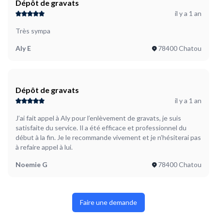
Dépôt de gravats
il y a 1 an
Très sympa
Aly E
78400 Chatou
Dépôt de gravats
il y a 1 an
J’ai fait appel à Aly pour l’enlèvement de gravats, je suis
satisfaite du service. Il a été efficace et professionnel du
début à la fin. Je le recommande vivement et je n’hésiterai pas
à refaire appel à lui.
Noemie G
78400 Chatou
Faire une demande