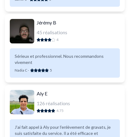
Jérémy B
45
réalisations
4
Sérieux et professionnel. Nous recommandons
vivement
Nadia C
-
5
Aly E
126
réalisations
4.75
J’ai fait appel à Aly pour l’enlèvement de gravats, je
suis satisfaite du service. Il a été efficace et