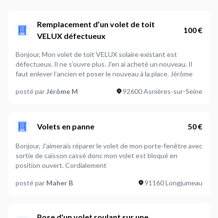
Remplacement d’un volet de toit
100 €
VELUX défectueux
Bonjour, Mon volet de toit VELUX solaire existant est
défectueux. Il ne s’ouvre plus. J’en ai acheté un nouveau. Il
faut enlever l’ancien et poser le nouveau à la place. Jérôme
posté par
Jérôme M
92600 Asnières-sur-Seine
Volets en panne
50 €
Bonjour, J'aimerais réparer le volet de mon porte-fenêtre avec
sortie de caisson cassé donc mon volet est bloqué en
position ouvert. Cordialement
posté par
Maher B
91160 Longjumeau
Pose d'un volet roulant sur une