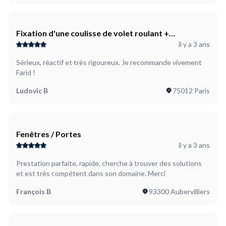
Fixation d'une coulisse de volet roulant +
il y a 3 ans
renforcement de fixation d'une paroi de douche
Sérieux, réactif et très rigoureux. Je recommande vivement
Farid !
Ludovic B
75012 Paris
Fenêtres / Portes
il y a 3 ans
Prestation parfaite, rapide, cherche à trouver des solutions
et est très compétent dans son domaine. Merci
François B
93300 Aubervilliers