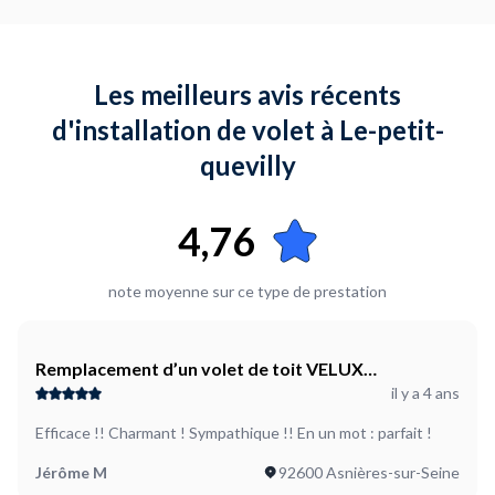
Les meilleurs avis récents
d'installation de volet à Le-petit-
quevilly
4,76
note moyenne sur ce type de prestation
Remplacement d’un volet de toit VELUX
il y a 4 ans
défectueux
Efficace !! Charmant ! Sympathique !! En un mot : parfait !
Jérôme M
92600 Asnières-sur-Seine