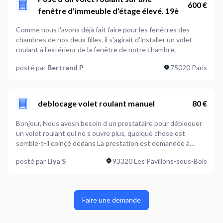
600 €
fenêtre d'immeuble d'étage élevé. 19è
Comme nous l'avons déjà fait faire pour les fenêtres des
chambres de nos deux filles, il s'agirait d'installer un volet
roulant à l'extérieur de la fenêtre de notre chambre.
posté par
Bertrand P
75020 Paris
deblocage volet roulant manuel
80 €
Bonjour, Nous avosn besoin d un prestataire pour débloquer
un volet roulant qui ne s ouvre plus, quelque chose est
semble-t-il coinçé dedans La prestation est demandée à
Pavillons sous bois. Merci Cdt
posté par
Liya S
93320 Les Pavillons-sous-Bois
Faire une demande