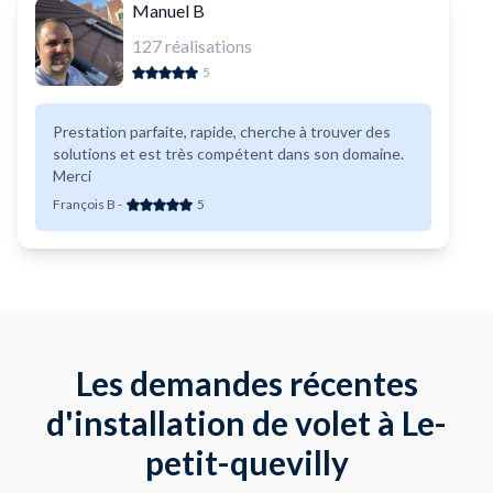
Manuel B
127
réalisations
5
Prestation parfaite, rapide, cherche à trouver des
solutions et est très compétent dans son domaine.
Merci
François B
-
5
Les demandes récentes
d'installation de volet à Le-
petit-quevilly