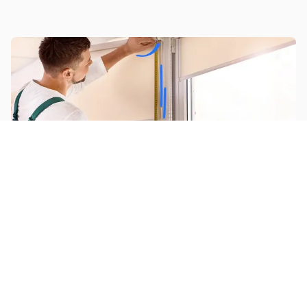
Poser des stores
Fabriquer un meuble sur-mesure