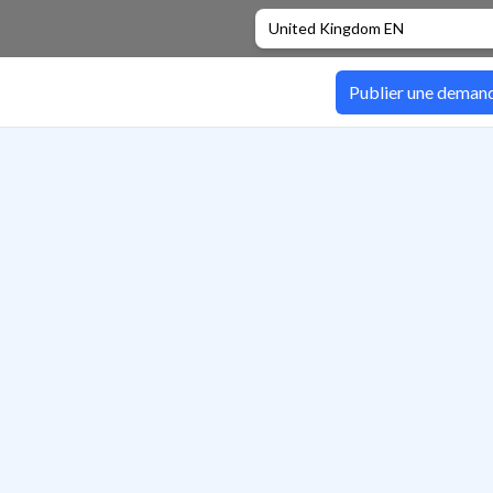
United Kingdom EN
Publier une deman