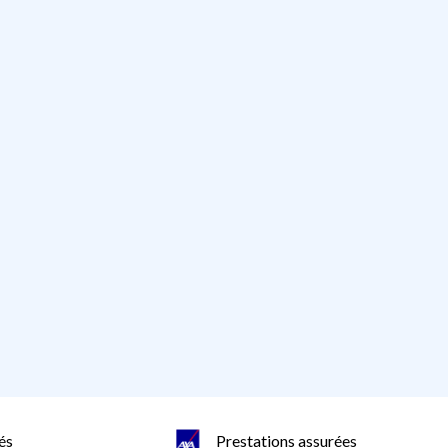
és
Prestations assurées