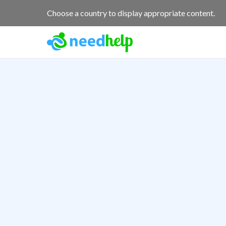
Choose a country to display appropriate content.