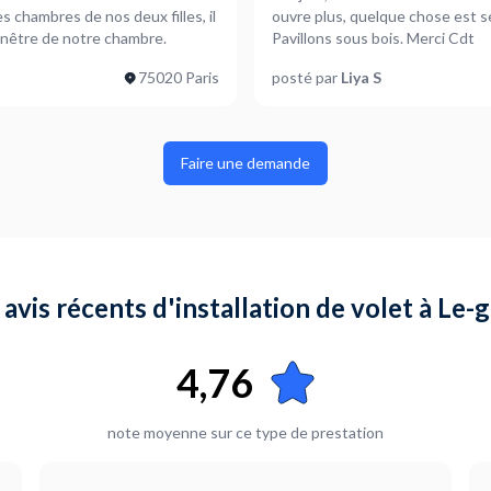
s chambres de nos deux filles, il
ouvre plus, quelque chose est s
a fenêtre de notre chambre.
Pavillons sous bois. Merci Cdt
75020 Paris
posté par
Liya S
Faire une demande
 avis récents d'installation de volet à Le-
4,76
note moyenne sur ce type de prestation