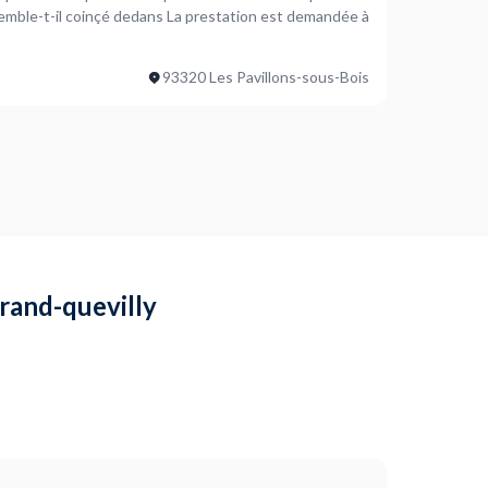
emble-t-il coinçé dedans La prestation est demandée à
93320 Les Pavillons-sous-Bois
grand-quevilly