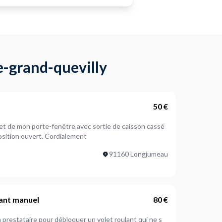
e-grand-quevilly
50 €
olet de mon porte-fenêtre avec sortie de caisson cassé
osition ouvert. Cordialement
91160 Longjumeau
lant manuel
80 €