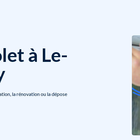
let à Le-
y
ation, la rénovation ou la dépose