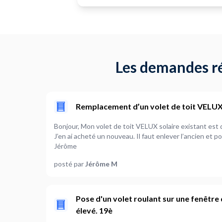
Les demandes ré
Remplacement d’un volet de toit VELU
Bonjour, Mon volet de toit VELUX solaire existant est défectueux. Il ne s’ouvre plus.
J’en ai acheté un nouveau. Il faut enlever l’ancien et poser le nouveau à la place.
Jérôme
posté par
Jérôme M
Pose d'un volet roulant sur une fenêtre
élevé. 19è