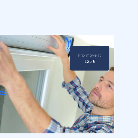
Prix moyen :
125 €