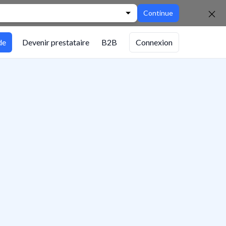
Continue
de
Devenir prestataire
B2B
Connexion