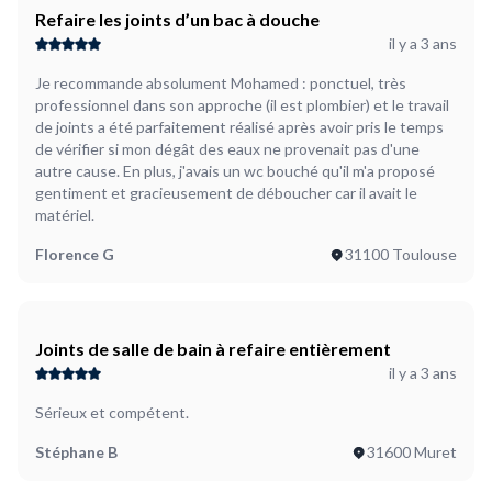
Refaire les joints d’un bac à douche
il y a 3 ans
Je recommande absolument Mohamed : ponctuel, très
professionnel dans son approche (il est plombier) et le travail
de joints a été parfaitement réalisé après avoir pris le temps
de vérifier si mon dégât des eaux ne provenait pas d'une
autre cause. En plus, j'avais un wc bouché qu'il m'a proposé
gentiment et gracieusement de déboucher car il avait le
matériel.
Florence G
31100 Toulouse
Joints de salle de bain à refaire entièrement
il y a 3 ans
Sérieux et compétent.
Stéphane B
31600 Muret