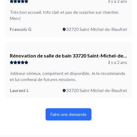
il y a 2 ans
Rieufret
Très bon accueil. Info clair et pas de surprise sur chantier.
Merci
Francois G
33720 Saint-Michel-de-Rieufret
Rénovation de salle de bain 33720 Saint-Michel-de-
il y a 2 ans
Rieufret
Jobbeur sérieux, compétent et disponible. Je le recommande
et lui confierai de futures missions.
Laurent L
33720 Saint-Michel-de-Rieufret
Faire une demande