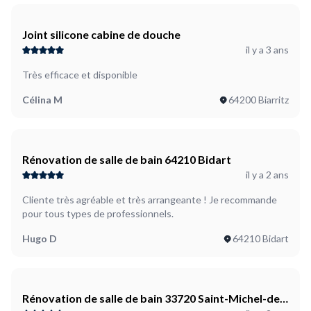
Joint silicone cabine de douche
il y a 3 ans
Très efficace et disponible
Célina M
64200 Biarritz
Rénovation de salle de bain 64210 Bidart
il y a 2 ans
Cliente très agréable et très arrangeante ! Je recommande
pour tous types de professionnels.
Hugo D
64210 Bidart
Rénovation de salle de bain 33720 Saint-Michel-de-