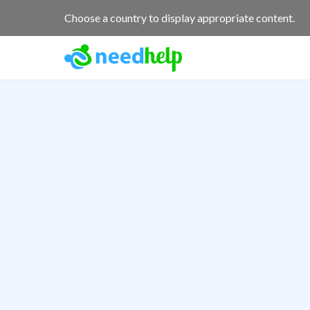
Choose a country to display appropriate content.