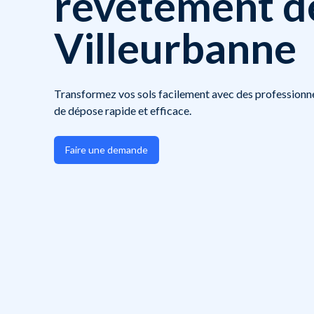
revêtement de
Villeurbanne
Transformez vos sols facilement avec des professionne
de dépose rapide et efficace.
Faire une demande