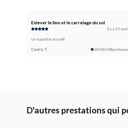
Enlever le lino et le carrelage du sol
il y a 11 moi
un superbe accueil
Cedric T
69100 Villeurbann
D'autres prestations qui p