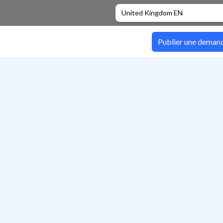
United Kingdom EN
Publier une deman