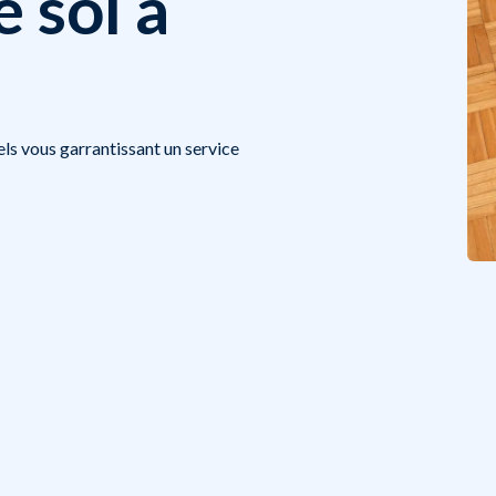
 sol à
ls vous garrantissant un service