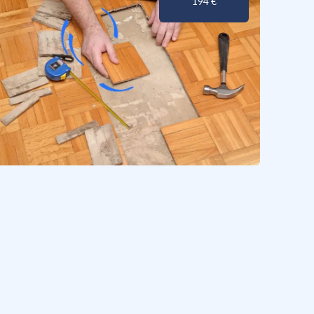
194 €