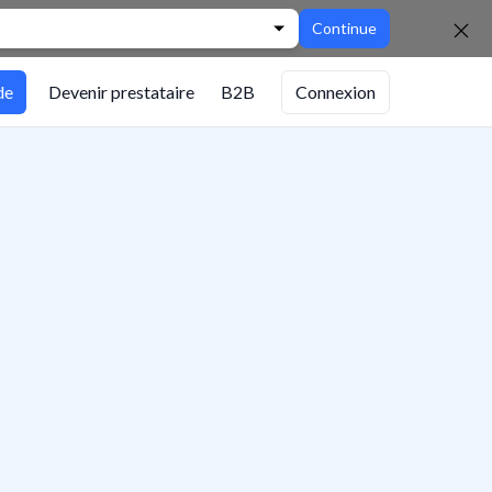
Continue
de
Devenir prestataire
B2B
Connexion