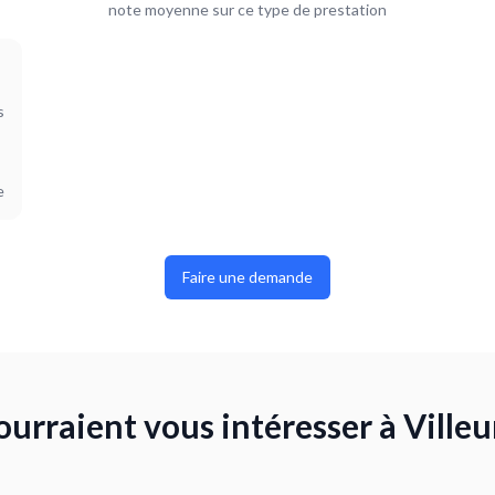
note moyenne sur ce type de prestation
s
e
Faire une demande
ourraient vous intéresser à Ville