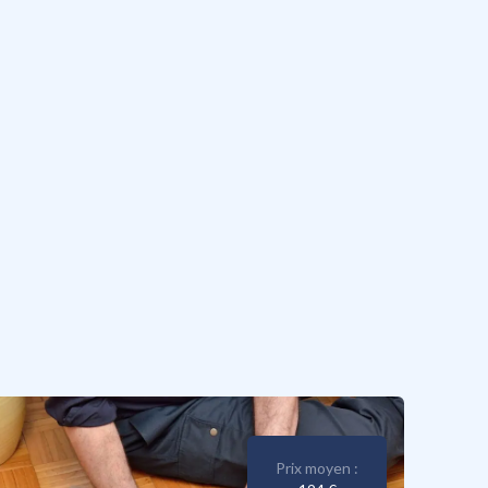
Prix moyen :