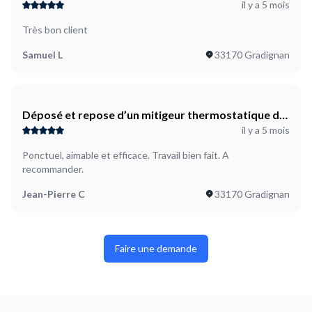
il y a 5 mois
douche. Matériel fourni.
Très bon client
Samuel L
33170 Gradignan
Déposé et repose d’un mitigeur thermostatique de
il y a 5 mois
douche. Matériel fourni.
Ponctuel, aimable et efficace. Travail bien fait. A
recommander.
Jean-Pierre C
33170 Gradignan
Faire une demande