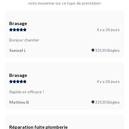
note moyenne sur ce type de prestation
Brasage
il y a 26 jours
Bonjour chantier
Samuel L
33130 Bègles
Brasage
il y a 26 jours
Rapide et efficace !
Mathieu B
33130 Bègles
Réparation fuite plomberie