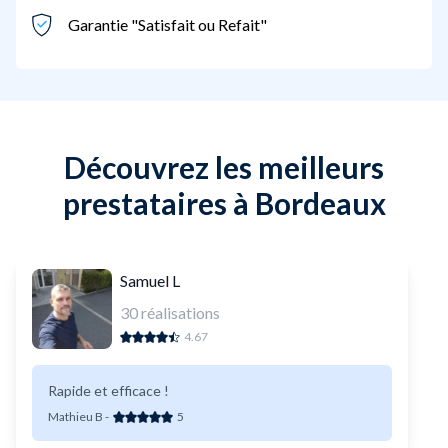
Garantie "Satisfait ou Refait"
Découvrez les meilleurs
prestataires à Bordeaux
Samuel L
30
réalisations
4.67
Rapide et efficace !
Mathieu B
-
5