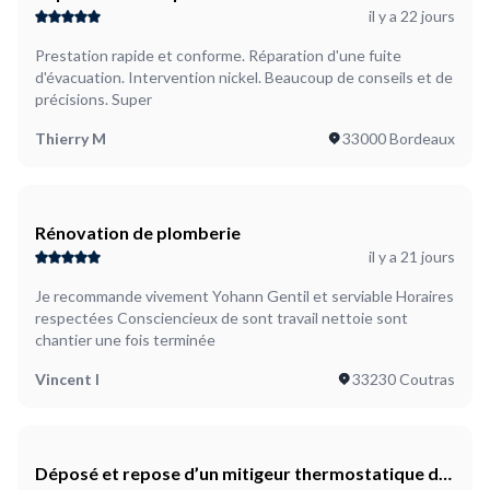
il y a 22 jours
Prestation rapide et conforme. Réparation d'une fuite
d'évacuation. Intervention nickel. Beaucoup de conseils et de
précisions. Super
Thierry M
33000 Bordeaux
Rénovation de plomberie
il y a 21 jours
Je recommande vivement Yohann Gentil et serviable Horaires
respectées Consciencieux de sont travail nettoie sont
chantier une fois terminée
Vincent I
33230 Coutras
Déposé et repose d’un mitigeur thermostatique de