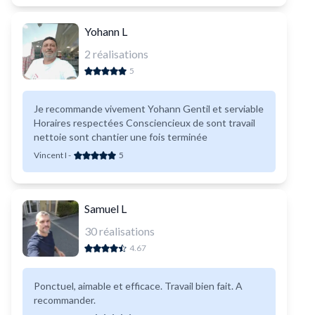
Yohann L
2
réalisations
5
Je recommande vivement Yohann Gentil et serviable
Horaires respectées Consciencieux de sont travail
nettoie sont chantier une fois terminée
Vincent I
-
5
Samuel L
30
réalisations
4.67
Ponctuel, aimable et efficace. Travail bien fait. A
recommander.