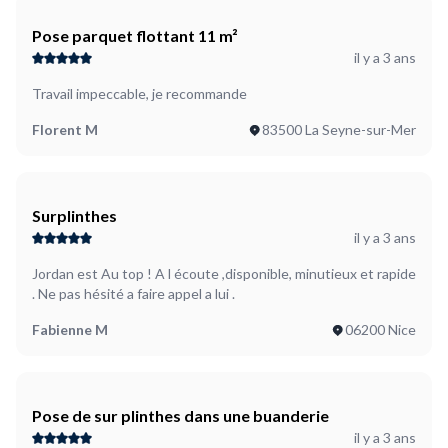
Pose parquet flottant 11 m²
il y a 3 ans
Travail impeccable, je recommande
Florent M
83500 La Seyne-sur-Mer
Surplinthes
il y a 3 ans
Jordan est Au top ! A l écoute ,disponible, minutieux et rapide
. Ne pas hésité a faire appel a lui .
Fabienne M
06200 Nice
Pose de sur plinthes dans une buanderie
il y a 3 ans