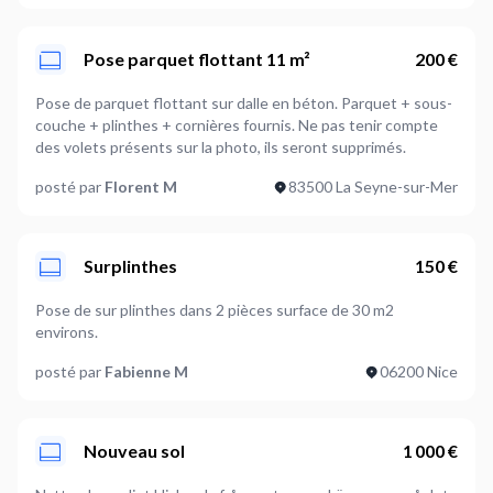
Pose parquet flottant 11 m²
200 €
Pose de parquet flottant sur dalle en béton. Parquet + sous-
couche + plinthes + cornières fournis. Ne pas tenir compte
des volets présents sur la photo, ils seront supprimés.
posté par
Florent M
83500 La Seyne-sur-Mer
Surplinthes
150 €
Pose de sur plinthes dans 2 pièces surface de 30 m2
environs.
posté par
Fabienne M
06200 Nice
Nouveau sol
1 000 €