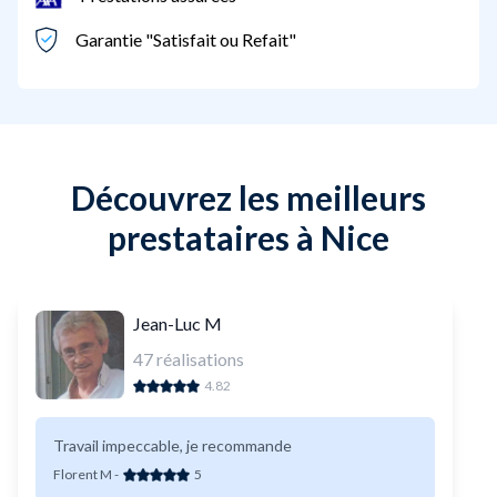
Garantie "Satisfait ou Refait"
Découvrez les meilleurs
prestataires à Nice
Jean-Luc M
47
réalisations
4.82
Travail impeccable, je recommande
Florent M
-
5