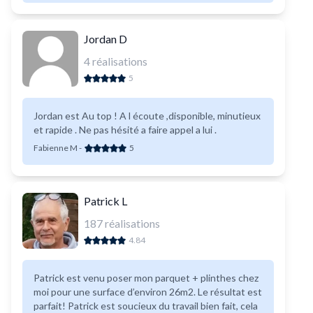
Jordan D
4
réalisations
5
Jordan est Au top ! A l écoute ,disponible, minutieux
et rapide . Ne pas hésité a faire appel a lui .
Fabienne M
-
5
Patrick L
187
réalisations
4.84
Patrick est venu poser mon parquet + plinthes chez
moi pour une surface d’environ 26m2. Le résultat est
parfait! Patrick est soucieux du travail bien fait, cela