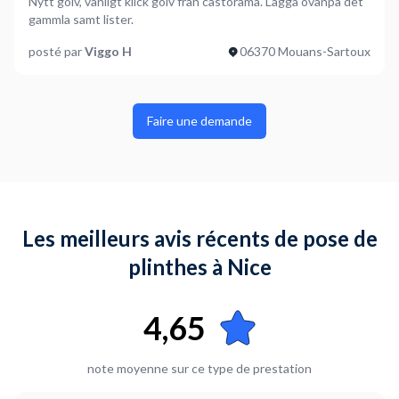
Nytt golv, vanligt klick golv från castorama. Lägga ovanpå det
gammla samt lister.
posté par
Viggo H
06370 Mouans-Sartoux
Faire une demande
Les meilleurs avis récents de pose de
plinthes à Nice
4,65
note moyenne sur ce type de prestation