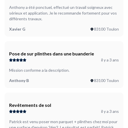
Anthony a été ponctuel, effectué un travail soigneux avec
sérieux et application. Je le recommande fortement pour vos
différents travaux.
Xavier G
83100 Toulon
Pose de sur plinthes dans une buanderie
il y a 3 ans
Mission conforme a la description.
Anthony B
83100 Toulon
Revêtements de sol
il y a 3 ans
Patrick est venu poser mon parquet + plinthes chez moi pour
une surface d’environ 26m2. Le résultat est parfait! Patrick