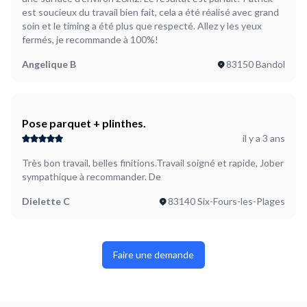
est soucieux du travail bien fait, cela a été réalisé avec grand
soin et le timing a été plus que respecté. Allez y les yeux
fermés, je recommande à 100%!
Angelique B
83150 Bandol
Pose parquet + plinthes.
il y a 3 ans
Très bon travail, belles finitions.Travail soigné et rapide, Jober
sympathique à recommander. De
Dielette C
83140 Six-Fours-les-Plages
Faire une demande