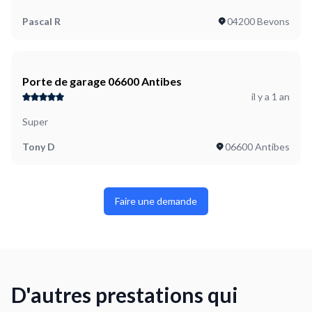
Pascal R
04200 Bevons
Porte de garage 06600 Antibes
il y a 1 an
Super
Tony D
06600 Antibes
Faire une demande
D'autres prestations qui