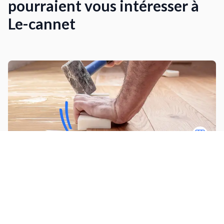
pourraient vous intéresser à
Le-cannet
Poser du parquet