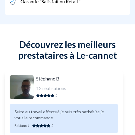
Garantie "Satisfait ou Refait"
Découvrez les meilleurs
prestataires à Le-cannet
Stéphane B
12
réalisations
5
Suite au travail effectué je suis très satisfaite je
vous le recommande
Fabiano J
-
5