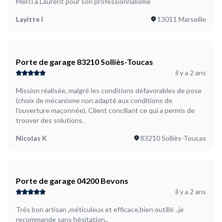
Merci à Laurent pour son professionnalisme
Layitte I
13011 Marseille
Porte de garage 83210 Solliès-Toucas
il y a 2 ans
Mission réalisée, malgré les conditions défavorables de pose
(choix de mécanisme non adapté aux conditions de
l'ouverture maçonnée). Client conciliant ce qui a permis de
trouver des solutions.
Nicolas K
83210 Solliès-Toucas
Porte de garage 04200 Bevons
il y a 2 ans
Très bon artisan ,méticuleux et efficace,bien outillé ..je
recommande sans hésitation..