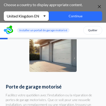
Choose a country to display appropriate content.
United Kingdom EN
Continue
Installer un portail de garage motorisé
Quitter
Porte de garage motorisé
Facilitez votre quotidien avec l'installation ou la réparation de
portes de garage motorisées. Que ce soit pour une nouvelle
installation, un remplacement ou une réparation, trouvez un